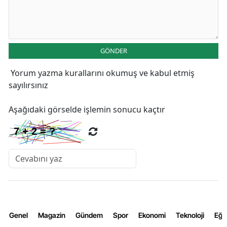
GÖNDER
Yorum yazma kurallarını
okumuş ve kabul etmiş
sayılırsınız
Aşağıdaki görselde işlemin sonucu kaçtır
Genel
Magazin
Gündem
Spor
Ekonomi
Teknoloji
Eğl