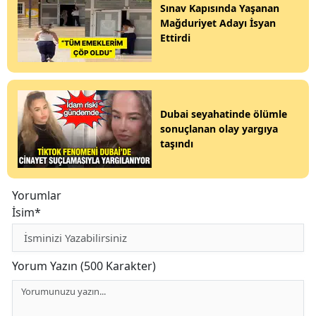
Sınav Kapısında Yaşanan
Mağduriyet Adayı İsyan
Ettirdi
Dubai seyahatinde ölümle
sonuçlanan olay yargıya
taşındı
Yorumlar
İsim*
Yorum Yazın (500 Karakter)