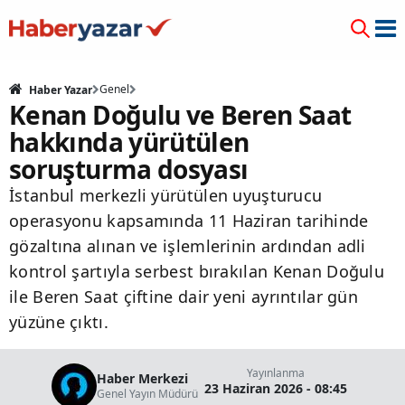
Genel
Haber Yazar
Kenan Doğulu ve Beren Saat
hakkında yürütülen
soruşturma dosyası
İstanbul merkezli yürütülen uyuşturucu
operasyonu kapsamında 11 Haziran tarihinde
gözaltına alınan ve işlemlerinin ardından adli
kontrol şartıyla serbest bırakılan Kenan Doğulu
ile Beren Saat çiftine dair yeni ayrıntılar gün
yüzüne çıktı.
Yayınlanma
Haber Merkezi
23 Haziran 2026 - 08:45
Genel Yayın Müdürü