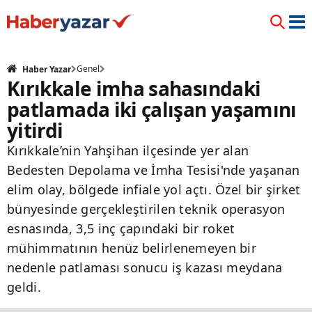
Genel
Haber Yazar
Kırıkkale imha sahasındaki
patlamada iki çalışan yaşamını
yitirdi
Kırıkkale’nin Yahşihan ilçesinde yer alan
Bedesten Depolama ve İmha Tesisi'nde yaşanan
elim olay, bölgede infiale yol açtı. Özel bir şirket
bünyesinde gerçekleştirilen teknik operasyon
esnasında, 3,5 inç çapındaki bir roket
mühimmatının henüz belirlenemeyen bir
nedenle patlaması sonucu iş kazası meydana
geldi.