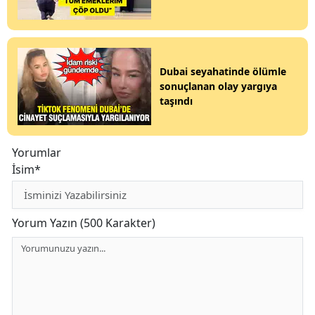
Dubai seyahatinde ölümle
sonuçlanan olay yargıya
taşındı
Yorumlar
İsim*
Yorum Yazın (500 Karakter)