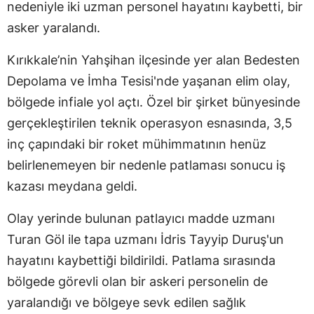
nedeniyle iki uzman personel hayatını kaybetti, bir
asker yaralandı.
Kırıkkale’nin Yahşihan ilçesinde yer alan Bedesten
Depolama ve İmha Tesisi'nde yaşanan elim olay,
bölgede infiale yol açtı. Özel bir şirket bünyesinde
gerçekleştirilen teknik operasyon esnasında, 3,5
inç çapındaki bir roket mühimmatının henüz
belirlenemeyen bir nedenle patlaması sonucu iş
kazası meydana geldi.
Olay yerinde bulunan patlayıcı madde uzmanı
Turan Göl ile tapa uzmanı İdris Tayyip Duruş'un
hayatını kaybettiği bildirildi. Patlama sırasında
bölgede görevli olan bir askeri personelin de
yaralandığı ve bölgeye sevk edilen sağlık