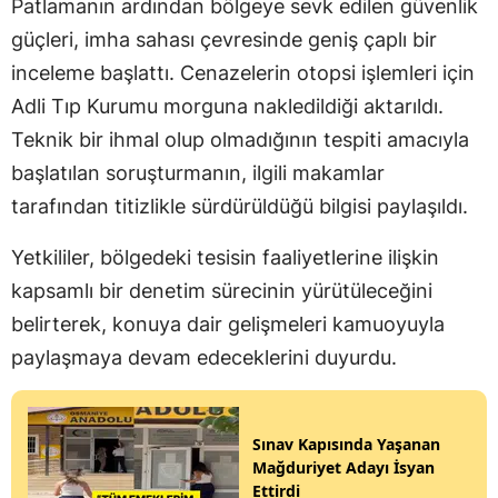
Patlamanın ardından bölgeye sevk edilen güvenlik
güçleri, imha sahası çevresinde geniş çaplı bir
inceleme başlattı. Cenazelerin otopsi işlemleri için
Adli Tıp Kurumu morguna nakledildiği aktarıldı.
Teknik bir ihmal olup olmadığının tespiti amacıyla
başlatılan soruşturmanın, ilgili makamlar
tarafından titizlikle sürdürüldüğü bilgisi paylaşıldı.
Yetkililer, bölgedeki tesisin faaliyetlerine ilişkin
kapsamlı bir denetim sürecinin yürütüleceğini
belirterek, konuya dair gelişmeleri kamuoyuyla
paylaşmaya devam edeceklerini duyurdu.
Sınav Kapısında Yaşanan
Mağduriyet Adayı İsyan
Ettirdi