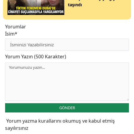
taşındı
Yorumlar
İsim*
Yorum Yazın (500 Karakter)
GÖNDER
Yorum yazma kurallarını
okumuş ve kabul etmiş
sayılırsınız