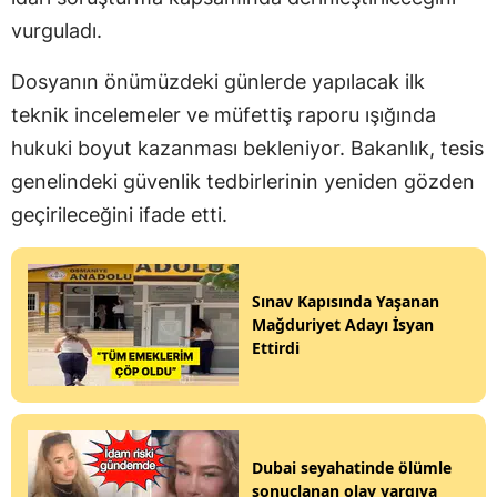
vurguladı.
Dosyanın önümüzdeki günlerde yapılacak ilk
teknik incelemeler ve müfettiş raporu ışığında
hukuki boyut kazanması bekleniyor. Bakanlık, tesis
genelindeki güvenlik tedbirlerinin yeniden gözden
geçirileceğini ifade etti.
Sınav Kapısında Yaşanan
Mağduriyet Adayı İsyan
Ettirdi
Dubai seyahatinde ölümle
sonuçlanan olay yargıya