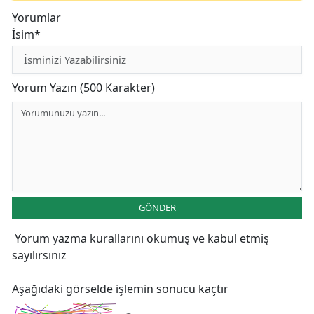
Yorumlar
İsim*
Yorum Yazın (500 Karakter)
GÖNDER
Yorum yazma kurallarını
okumuş ve kabul etmiş
sayılırsınız
Aşağıdaki görselde işlemin sonucu kaçtır