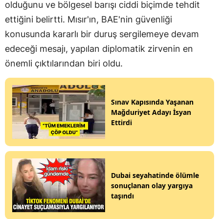
olduğunu ve bölgesel barışı ciddi biçimde tehdit
ettiğini belirtti. Mısır'ın, BAE'nin güvenliği
konusunda kararlı bir duruş sergilemeye devam
edeceği mesajı, yapılan diplomatik zirvenin en
önemli çıktılarından biri oldu.
Sınav Kapısında Yaşanan
Mağduriyet Adayı İsyan
Ettirdi
Dubai seyahatinde ölümle
sonuçlanan olay yargıya
taşındı