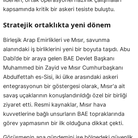
kapsamında kritik bir askeri tesiste buluştu.
Stratejik ortaklıkta yeni dönem
Birleşik Arap Emirlikleri ve Mısır, savunma
alanındaki iş birliklerini yeni bir boyuta taşıdı. Abu
Dabi’de bir araya gelen BAE Devlet Başkanı
Muhammed bin Zayid ve Mısır Cumhurbaşkanı
Abdulfettah es-Sisi, iki ülke arasındaki askeri
entegrasyonun bir göstergesi olarak, Mısır'a ait
savaş uçaklarının konuşlandırıldığı özel bir birliği
ziyaret etti. Resmi kaynaklar, Mısır hava
kuvvetlerine bağlı unsurların BAE topraklarında
görev yapmasının bir ilk olduğuna dikkat çekti.
Görüşmenin ana gündemini ise bölgedeki güvenlik