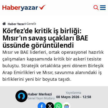
Genel
Haber Yazar
Körfez'de kritik iş birliği:
Mısır'ın savaş uçakları BAE
üssünde görüntülendi
Mısır ve BAE liderleri, ortak operasyonel hazırlık
çalışmaları kapsamında kritik bir askeri tesiste
buluştu. Stratejik ortaklıkta yeni dönem Birleşik
Arap Emirlikleri ve Mısır, savunma alanındaki iş
birliklerini yeni bir boyuta taşıdı.
Yayınlanma
Haber Merkezi
08 Mayıs 2026 - 12:58
Genel Yayın Müdürü