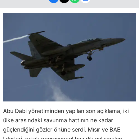
Abu Dabi yönetiminden yapılan son açıklama, iki
ülke arasındaki savunma hattının ne kadar
güçlendiğini gözler önüne serdi. Mısır ve BAE
liderleri, ortak operasyonel hazırlık çalışmaları