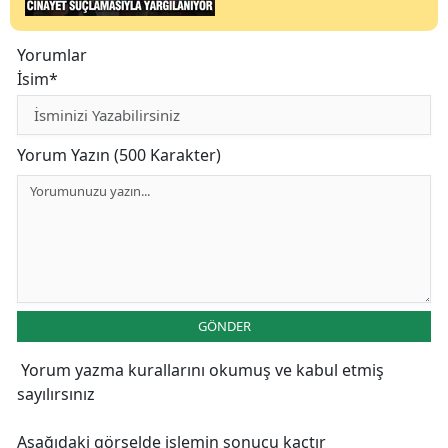
Yorumlar
İsim*
Yorum Yazın (500 Karakter)
GÖNDER
Yorum yazma kurallarını
okumuş ve kabul etmiş
sayılırsınız
Aşağıdaki görselde işlemin sonucu kaçtır