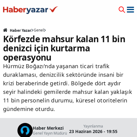
Genel
Haber Yazar
Körfezde mahsur kalan 11 bin
denizci için kurtarma
operasyonu
Hürmüz Boğazı'nda yaşanan ticari trafik
duraklaması, denizcilik sektöründe insani bir
krizi beraberinde getirdi. Bölgede dört aydır
seyir halindeki gemilerde mahsur kalan yaklaşık
11 bin personelin durumu, küresel otoritelerin
gündemine oturdu.
Yayınlanma
Haber Merkezi
23 Haziran 2026 - 19:55
Genel Yayın Müdürü