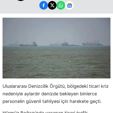
Uluslararası Denizcilik Örgütü, bölgedeki ticari kriz
nedeniyle aylardır denizde bekleyen binlerce
personelin güvenli tahliyesi için harekete geçti.
Hürmüz Boğazı'nda yaşanan ticari trafik