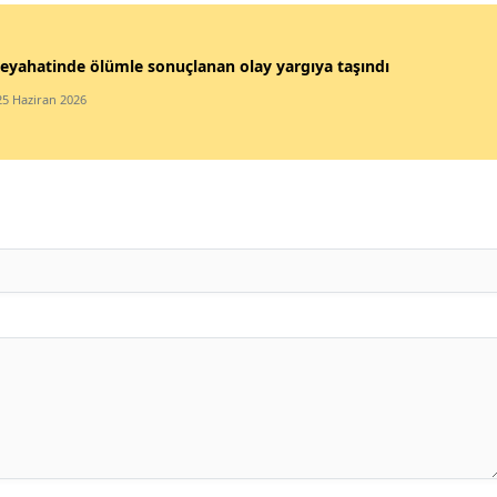
eyahatinde ölümle sonuçlanan olay yargıya taşındı
25 Haziran 2026