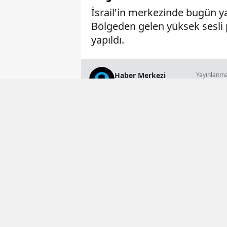
İsrail'in merkezinde bugün ya
Bölgeden gelen yüksek sesli p
yapıldı.
Haber Merkezi
Yayınlanm
18 Mayıs 2026 
Genel Yayın Müdürü