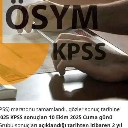
PSS) maratonu tamamlandı, gözler sonuç tarihine
2025 KPSS sonuçları 10 Ekim 2025 Cuma günü
 Grubu sonuçları
açıklandığı tarihten itibaren 2 yıl