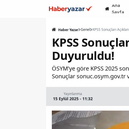
Ana
Sayfa
Genel
Haber Yazar
KPSS Sonuçlar
Duyuruldu!
ÖSYM’ye göre KPSS 2025 sonuç
Sonuçlar sonuc.osym.gov.tr 
Yayınlanma
15 Eylül 2025 - 11:32