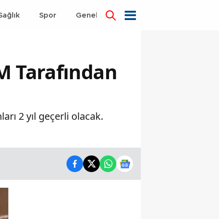
Sağlık
Spor
Genel
Dünya
M Tarafından
ı 2 yıl geçerli olacak.