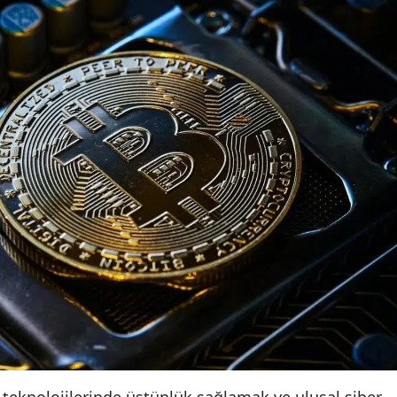
teknolojilerinde üstünlük sağlamak ve ulusal siber