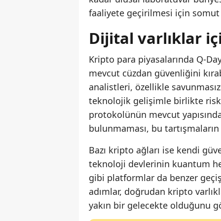
faaliyete geçirilmesi için somut
Dijital varlıklar 
Kripto para piyasalarında Q-Da
mevcut cüzdan güvenliğini kırab
analistleri, özellikle savunmas
teknolojik gelişimle birlikte ris
protokolünün mevcut yapısında
bulunmaması, bu tartışmaların 
Bazı kripto ağları ise kendi güv
teknoloji devlerinin kuantum he
gibi platformlar da benzer geçi
adımlar, doğrudan kripto varlı
yakın bir gelecekte olduğunu gö