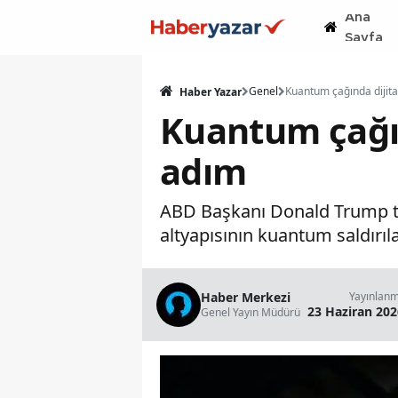
Ana
Sayfa
Genel
Haber Yazar
Kuantum çağınd
adım
ABD Başkanı Donald Trump tar
altyapısının kuantum saldırıl
Haber Merkezi
Yayınlan
23 Haziran 202
Genel Yayın Müdürü