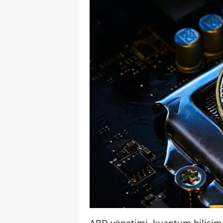
ABD yönetimi, kuantum bilişim 