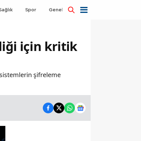
Sağlık
Spor
Genel
Dünya
ği için kritik
sistemlerin şifreleme