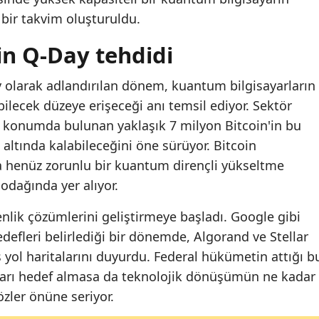
 bir takvim oluşturuldu.
için Q-Day tehdidi
y olarak adlandırılan dönem, kuantum bilgisayarların
ilecek düzeye erişeceği anı temsil ediyor. Sektör
ız konumda bulunan yaklaşık 7 milyon Bitcoin'in bu
k altında kalabileceğini öne sürüyor. Bitcoin
 henüz zorunlu bir kuantum dirençli yükseltme
odağında yer alıyor.
enlik çözümlerini geliştirmeye başladı. Google gibi
defleri belirlediği bir dönemde, Algorand ve Stellar
ş yol haritalarını duyurdu. Federal hükümetin attığı b
kları hedef almasa da teknolojik dönüşümün ne kadar
zler önüne seriyor.