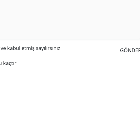
e kabul etmiş sayılırsınız
GÖNDE
 kaçtır