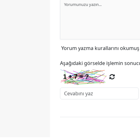
Yorum yazma kurallarını
okumuş v
Aşağıdaki görselde işlemin sonucu