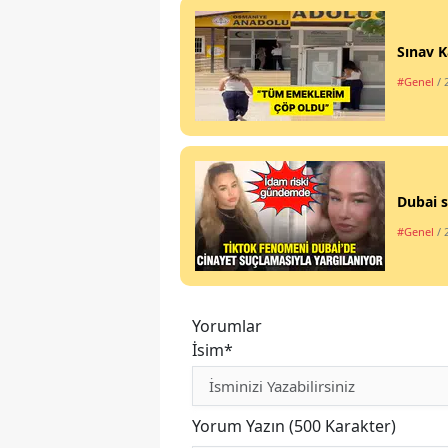
Sınav K
#Genel
/ 
Dubai s
#Genel
/ 
Yorumlar
İsim*
Yorum Yazın (500 Karakter)