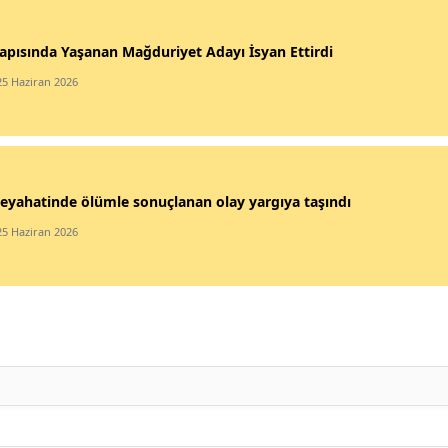
apısında Yaşanan Mağduriyet Adayı İsyan Ettirdi
25 Haziran 2026
eyahatinde ölümle sonuçlanan olay yargıya taşındı
25 Haziran 2026