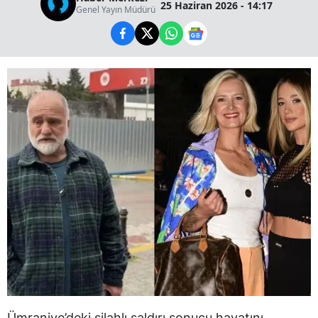
25 Haziran 2026 - 14:17
Genel Yayın Müdürü
Ümraniye’deki silahlı saldırı sonucu hayatını