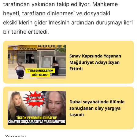
tarafından yakından takip ediliyor. Mahkeme
heyeti, tarafların dinlenmesi ve dosyadaki
eksikliklerin giderilmesinin ardından duruşmayı ileri
bir tarihe erteledi.
Sınav Kapısında Yaşanan
Mağduriyet Adayı İsyan
Ettirdi
Dubai seyahatinde ölümle
sonuçlanan olay yargıya
taşındı
Yorumlar