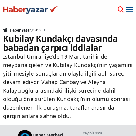
Genel
Haber Yazar
Kubilay Kundakçı davasında
babadan çarpıcı iddialar
İstanbul Ümraniye’de 19 Mart tarihinde
meydana gelen ve Kubilay Kundakçı’nın yaşamını
yitirmesiyle sonuçlanan olayla ilgili adli süreç
devam ediyor. Vahap Canbay ve Aleyna
Kalaycıoğlu arasındaki ilişki sürecine dahil
olduğu öne sürülen Kundakçı’nın ölümü sonrası
düzenlenen ilk duruşma, taraflar arasında
gergin anlara sahne oldu.
Yayınlanma
Haber Merkezi