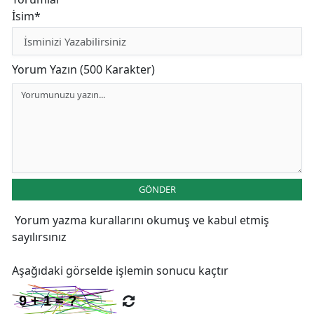
İsim*
Yorum Yazın (500 Karakter)
GÖNDER
Yorum yazma kurallarını
okumuş ve kabul etmiş
sayılırsınız
Aşağıdaki görselde işlemin sonucu kaçtır