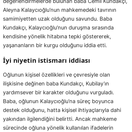
değerlendirmelerde bulunan baba Cemil Kundakçı,
Aleyna Kalaycıoğlu’nun mahkemedeki tavrının
samimiyetten uzak olduğunu savundu. Baba
Kundakçı, Kalaycıoğlu’nun duruşma sırasında
kendisine yönelik hitabına tepki göstererek,
yaşananların bir kurgu olduğunu iddia etti.
İyi niyetin istismarı iddiası
Oğlunun kişisel özellikleri ve çevresiyle olan
ilişkisine değinen baba Kundakçı, Kubilay’ın
yardımsever bir karakter olduğunu vurguladı.
Baba, oğlunun Kalaycıoğlu’na süreç boyunca
destek olduğunu, hatta kişisel ihtiyaçlarıyla dahi
yakından ilgilendiğini belirtti. Ancak mahkeme
sürecinde oğluna yönelik kullanılan ifadelerin