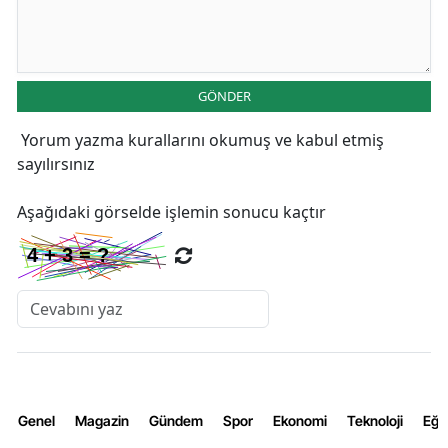
GÖNDER
Yorum yazma kurallarını
okumuş ve kabul etmiş
sayılırsınız
Aşağıdaki görselde işlemin sonucu kaçtır
Genel
Magazin
Gündem
Spor
Ekonomi
Teknoloji
Eğl