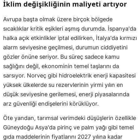
İklim değişikliğinin maliyeti artıyor
Avrupa başta olmak üzere birçok bölgede
sıcaklıklar kritik eşikleri aşmış durumda. İspanya'da
halka açık etkinlikler iptal edilirken, İtalya'da kırmızı
alarm seviyesine geçilmesi, durumun ciddiyetini
gözler önüne seriyor. Bu süreç sadece kamu
sağlığını değil, ekonominin temel taşlarını da
sarsıyor. Norveç gibi hidroelektrik enerji kapasitesi
yüksek ülkelerde su rezervlerinin yirmi yılın en
düşük seviyesine gerilemesi, enerji piyasalarında
arz güvenliği endişelerini körüklüyor.
Öte yandan, tarımsal verimdeki düşüşlerin özellikle
Güneydoğu Asya'da pirinç ve palm yağı gibi temel
gıda maddelerinin fiyatlarını 2027 yılına kadar