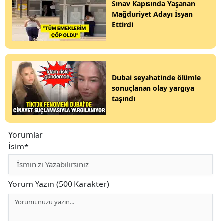
Sınav Kapısında Yaşanan
Mağduriyet Adayı İsyan
Ettirdi
Dubai seyahatinde ölümle
sonuçlanan olay yargıya
taşındı
Yorumlar
İsim*
Yorum Yazın (500 Karakter)