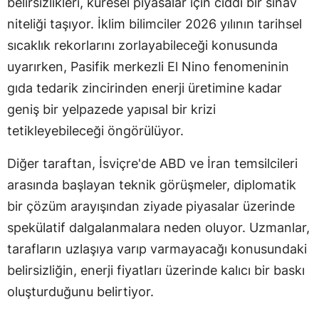
belirsizlikleri, küresel piyasalar için ciddi bir sınav
niteliği taşıyor. İklim bilimciler 2026 yılının tarihsel
sıcaklık rekorlarını zorlayabileceği konusunda
uyarırken, Pasifik merkezli El Nino fenomeninin
gıda tedarik zincirinden enerji üretimine kadar
geniş bir yelpazede yapısal bir krizi
tetikleyebileceği öngörülüyor.
Diğer taraftan, İsviçre'de ABD ve İran temsilcileri
arasında başlayan teknik görüşmeler, diplomatik
bir çözüm arayışından ziyade piyasalar üzerinde
spekülatif dalgalanmalara neden oluyor. Uzmanlar,
tarafların uzlaşıya varıp varmayacağı konusundaki
belirsizliğin, enerji fiyatları üzerinde kalıcı bir baskı
oluşturduğunu belirtiyor.