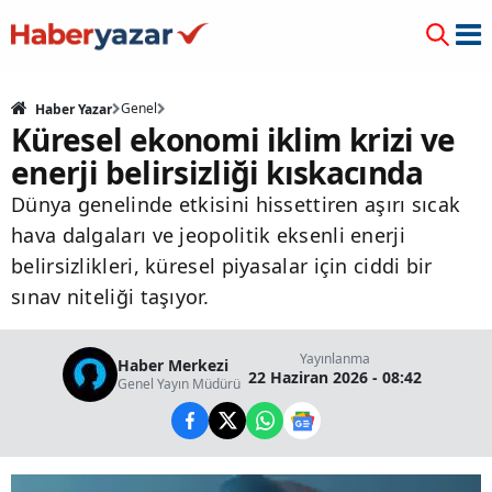
Genel
Haber Yazar
Küresel ekonomi iklim krizi ve
enerji belirsizliği kıskacında
Dünya genelinde etkisini hissettiren aşırı sıcak
hava dalgaları ve jeopolitik eksenli enerji
belirsizlikleri, küresel piyasalar için ciddi bir
sınav niteliği taşıyor.
Yayınlanma
Haber Merkezi
22 Haziran 2026 - 08:42
Genel Yayın Müdürü