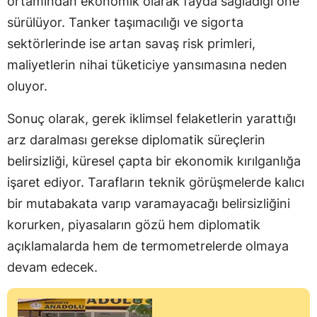
ortamından ekonomik olarak fayda sağladığı öne
sürülüyor. Tanker taşımacılığı ve sigorta
sektörlerinde ise artan savaş risk primleri,
maliyetlerin nihai tüketiciye yansımasına neden
oluyor.
Sonuç olarak, gerek iklimsel felaketlerin yarattığı
arz daralması gerekse diplomatik süreçlerin
belirsizliği, küresel çapta bir ekonomik kırılganlığa
işaret ediyor. Tarafların teknik görüşmelerde kalıcı
bir mutabakata varıp varamayacağı belirsizliğini
korurken, piyasaların gözü hem diplomatik
açıklamalarda hem de termometrelerde olmaya
devam edecek.