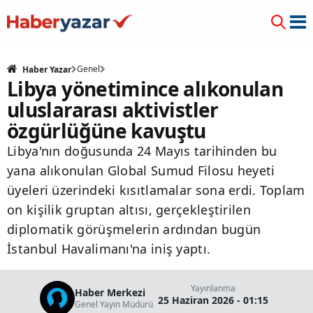
Genel
Haber Yazar
Libya yönetimince alıkonulan
uluslararası aktivistler
özgürlüğüne kavuştu
Libya'nın doğusunda 24 Mayıs tarihinden bu
yana alıkonulan Global Sumud Filosu heyeti
üyeleri üzerindeki kısıtlamalar sona erdi. Toplam
on kişilik gruptan altısı, gerçekleştirilen
diplomatik görüşmelerin ardından bugün
İstanbul Havalimanı'na iniş yaptı.
Yayınlanma
Haber Merkezi
25 Haziran 2026 - 01:15
Genel Yayın Müdürü