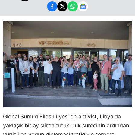
Global Sumud Filosu üyesi on aktivist, Libya'da
yaklaşık bir ay süren tutukluluk sürecinin ardından
yürütülen yoğun diplomasi trafiğiyle serbest