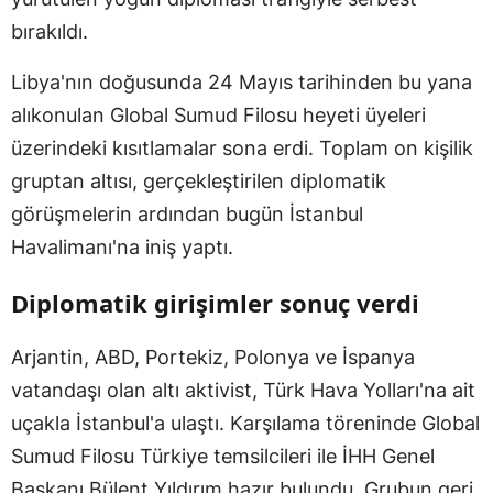
bırakıldı.
Libya'nın doğusunda 24 Mayıs tarihinden bu yana
alıkonulan Global Sumud Filosu heyeti üyeleri
üzerindeki kısıtlamalar sona erdi. Toplam on kişilik
gruptan altısı, gerçekleştirilen diplomatik
görüşmelerin ardından bugün İstanbul
Havalimanı'na iniş yaptı.
Diplomatik girişimler sonuç verdi
Arjantin, ABD, Portekiz, Polonya ve İspanya
vatandaşı olan altı aktivist, Türk Hava Yolları'na ait
uçakla İstanbul'a ulaştı. Karşılama töreninde Global
Sumud Filosu Türkiye temsilcileri ile İHH Genel
Başkanı Bülent Yıldırım hazır bulundu. Grubun geri