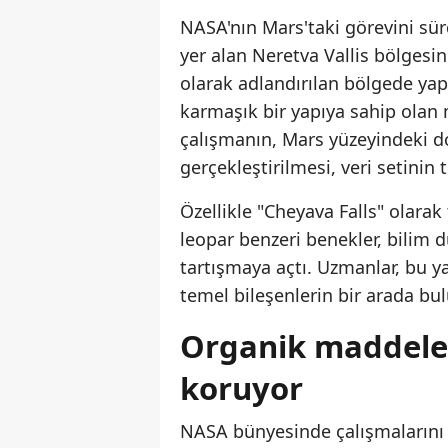
NASA'nın Mars'taki görevini sür
yer alan Neretva Vallis bölgesin
olarak adlandırılan bölgede yap
karmaşık bir yapıya sahip olan
çalışmanın, Mars yüzeyindeki 
gerçekleştirilmesi, veri setinin 
Özellikle "Cheyava Falls" olar
leopar benzeri benekler, bilim
tartışmaya açtı. Uzmanlar, bu ya
temel bileşenlerin bir arada bu
Organik maddeleri
koruyor
NASA bünyesinde çalışmalarını 