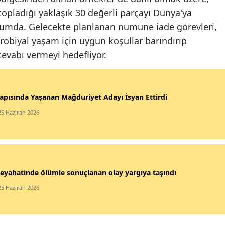
topladığı yaklaşık 30 değerli parçayı Dünya'ya
rumda. Gelecekte planlanan numune iade görevleri,
krobiyal yaşam için uygun koşullar barındırıp
evabı vermeyi hedefliyor.
apısında Yaşanan Mağduriyet Adayı İsyan Ettirdi
25 Haziran 2026
eyahatinde ölümle sonuçlanan olay yargıya taşındı
25 Haziran 2026