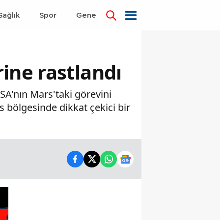
Sağlık
Spor
Genel
Dünya
ine rastlandı
ASA'nın Mars'taki görevini
s bölgesinde dikkat çekici bir