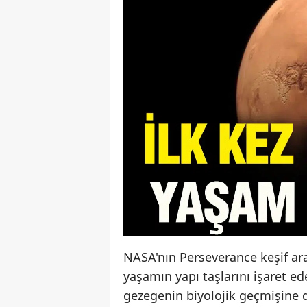
NASA'nın Perseverance keşif arac
yaşamın yapı taşlarını işaret ed
gezegenin biyolojik geçmişine da