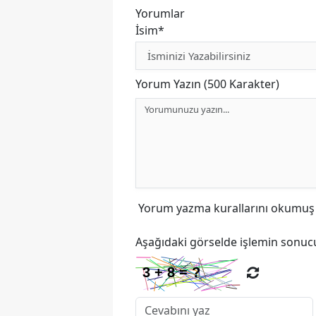
Yorumlar
İsim*
Yorum Yazın (500 Karakter)
Yorum yazma kurallarını
okumuş v
Aşağıdaki görselde işlemin sonucu