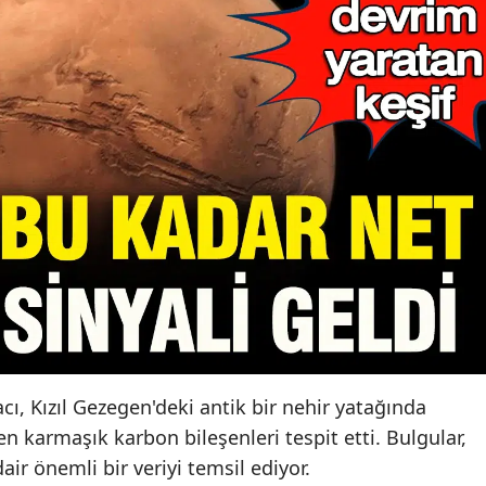
ı, Kızıl Gezegen'deki antik bir nehir yatağında
en karmaşık karbon bileşenleri tespit etti. Bulgular,
ir önemli bir veriyi temsil ediyor.