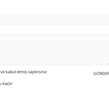
e kabul etmiş sayılırsınız
GÖNDE
 kaçtır