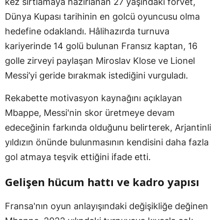
kez sırtlamaya hazırlanan 27 yaşındaki forvet,
Dünya Kupası tarihinin en golcü oyuncusu olma
hedefine odaklandı. Hâlihazırda turnuva
kariyerinde 14 golü bulunan Fransız kaptan, 16
golle zirveyi paylaşan Miroslav Klose ve Lionel
Messi’yi geride bırakmak istediğini vurguladı.
Rekabette motivasyon kaynağını açıklayan
Mbappe, Messi'nin skor üretmeye devam
edeceğinin farkında olduğunu belirterek, Arjantinli
yıldızın önünde bulunmasının kendisini daha fazla
gol atmaya teşvik ettiğini ifade etti.
Gelişen hücum hattı ve kadro yapısı
Fransa'nın oyun anlayışındaki değişikliğe değinen