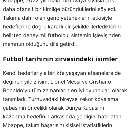
Mbappe, 2022 yılındaki turnuvaya kıyasla çok
daha ofansif bir kimliğe büründüklerini söyledi.
Takıma dahil olan genç yeteneklerin etkisiyle
hedeflerine doğru kararlı bir şekilde ilerlediklerini
belirten deneyimli futbolcu, sistemin işleyişinden
memnun olduğunu dile getirdi.
Futbol tarihinin zirvesindeki isimler
Kendi hedefleriyle birlikte yaşayan efsanelere de
değinen yıldız isim, Lionel Messi ve Cristiano
Ronaldo'yu tüm zamanların en iyi oyuncuları olarak
tanımladı. Turnuvadaki bireysel rekor kovalama
çabasının öncelikli olarak Dünya Kupası'nı
kazanma hedefinin arkasında geldiğini hatırlatan
Mbappe, takım başarısını kişisel istatistiklerin