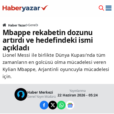
Genel
Haber Yazar
Mbappe rekabetin dozunu
artırdı ve hedefindeki ismi
açıkladı
Lionel Messi ile birlikte Dünya Kupası'nda tüm
zamanların en golcüsü olma mücadelesi veren
Kylian Mbappe, Arjantinli oyuncuyla mücadelesi
için.
Yayınlanma
Haber Merkezi
22 Haziran 2026 - 05:24
Genel Yayın Müdürü