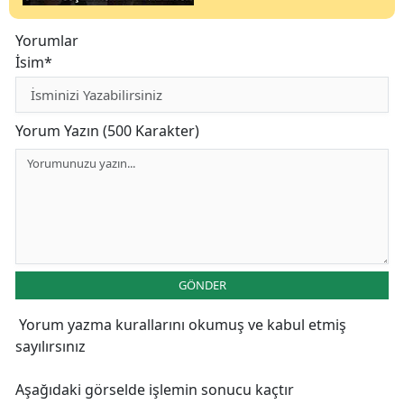
Yorumlar
İsim*
Yorum Yazın (500 Karakter)
GÖNDER
Yorum yazma kurallarını
okumuş ve kabul etmiş
sayılırsınız
Aşağıdaki görselde işlemin sonucu kaçtır