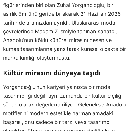
figürlerinden biri olan Zühal Yorgancıoğlu, bir
asırlık ömrünü geride bırakarak 21 Haziran 2026
tarihinde aramızdan ayrıldı. Uluslararası moda
çevrelerinde Madam Z ismiyle tanınan sanatçı,
Anadolu’nun köklü kültürel mirasını desen ve
kumaş tasarımlarına yansıtarak küresel ölçekte bir
marka kimliği oluşturmuştu.
Kültür mirasını dünyaya taşıdı
Yorgancıoğlu’nun kariyeri yalnızca bir moda
tasarımcılığı değil, aynı zamanda bir kültür elçiliği
süreci olarak değerlendiriliyor. Geleneksel Anadolu
motiflerini modern estetikle harmanlamadaki
başarısı, onu sadece bir terzi veya tasarımcı
olmaktan öteye taşıyarak ressam kimliğiyle de