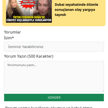
Dubai seyahatinde ölümle
sonuçlanan olay yargıya
taşındı
Yorumlar
İsim*
Yorum Yazın (500 Karakter)
GÖNDER