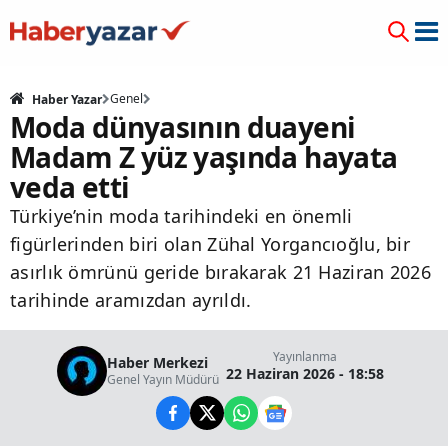
Genel
Haber Yazar
Moda dünyasının duayeni
Madam Z yüz yaşında hayata
veda etti
Türkiye’nin moda tarihindeki en önemli
figürlerinden biri olan Zühal Yorgancıoğlu, bir
asırlık ömrünü geride bırakarak 21 Haziran 2026
tarihinde aramızdan ayrıldı.
Yayınlanma
Haber Merkezi
22 Haziran 2026 - 18:58
Genel Yayın Müdürü