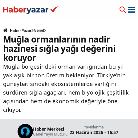
Genel
Haber Yazar
Muğla ormanlarının nadir
hazinesi sığla yağı değerini
koruyor
Muğla bölgesindeki orman varlığından bu yıl
yaklaşık bir ton üretim bekleniyor. Türkiye'nin
güneybatısındaki ekosistemlerde varlığını
sürdüren sığla ağaçları, hem biyolojik çeşitlilik
açısından hem de ekonomik değeriyle öne
çıkıyor.
Yayınlanma
Haber Merkezi
23 Haziran 2026 - 16:57
Genel Yayın Müdürü