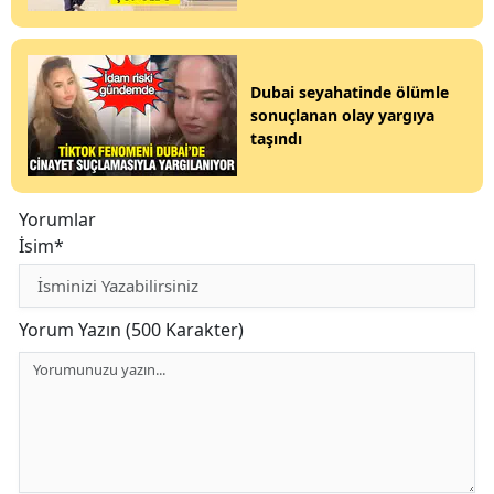
Dubai seyahatinde ölümle
sonuçlanan olay yargıya
taşındı
Yorumlar
İsim*
Yorum Yazın (500 Karakter)