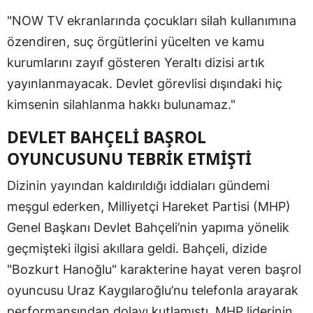
"NOW TV ekranlarında çocukları silah kullanımına
özendiren, suç örgütlerini yücelten ve kamu
kurumlarını zayıf gösteren Yeraltı dizisi artık
yayınlanmayacak. Devlet görevlisi dışındaki hiç
kimsenin silahlanma hakkı bulunamaz."
DEVLET BAHÇELİ BAŞROL
OYUNCUSUNU TEBRİK ETMİŞTİ
Dizinin yayından kaldırıldığı iddiaları gündemi
meşgul ederken, Milliyetçi Hareket Partisi (MHP)
Genel Başkanı Devlet Bahçeli’nin yapıma yönelik
geçmişteki ilgisi akıllara geldi. Bahçeli, dizide
"Bozkurt Hanoğlu" karakterine hayat veren başrol
oyuncusu Uraz Kaygılaroğlu’nu telefonla arayarak
performansından dolayı kutlamıştı. MHP liderinin