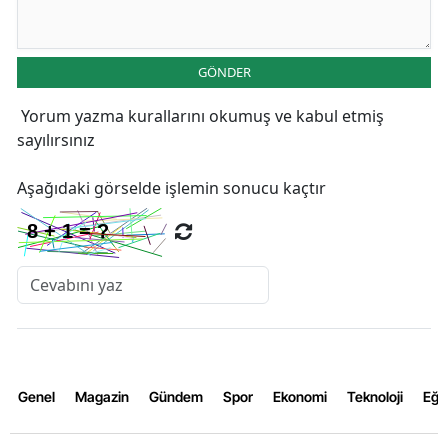
GÖNDER
Yorum yazma kurallarını
okumuş ve kabul etmiş
sayılırsınız
Aşağıdaki görselde işlemin sonucu kaçtır
Genel
Magazin
Gündem
Spor
Ekonomi
Teknoloji
Eğl