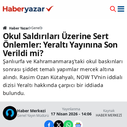
Genel
Haber Yazar
Okul Saldırıları Üzerine Sert
Önlemler: Yeraltı Yayınına Son
Verildi mi?
Şanlıurfa ve Kahramanmaraş’taki okul baskınları
sonrası şiddet temalı yapımlar mercek altına
alındı. Rasim Ozan Kütahyalı, NOW TV’nin iddialı
dizisi Yeraltı hakkında çarpıcı bir iddiada
bulundu.
Yayınlanma
Haber Merkezi
Kaynak
17 Nisan 2026 - 14:06
HABER MERKEZİ
Genel Yayın Müdürü