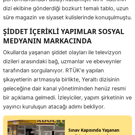
dizi ekibine gönderdiği bozkurt temalı tablo, uzun
süre magazin ve siyaset kulislerinde konuşulmuştu.
ŞİDDET İÇERİKLİ YAPIMLAR SOSYAL
MEDYANIN MARKACINDA
Okullarda yaşanan şiddet olayları ile televizyon
dizileri arasındaki bağ, uzmanlar ve ebeveynler
tarafından sorgulanıyor. RTÜK'e yapılan
şikayetlerin artmasıyla birlikte, Yeraltı dizisinin
geleceğine dair kanal yönetiminden henüz resmi
bir açıklama gelmedi. İzleyiciler, yapım şirketinin ve
yayıncı kuruluşun atacağı adımı bekliyor.
Sınav Kapısında Yaşanan