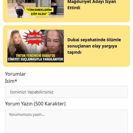
Mağduriyet Adayı İsyan
Ettirdi
Dubai seyahatinde ölümle
sonuçlanan olay yargıya
taşındı
Yorumlar
İsim*
Yorum Yazın (500 Karakter)