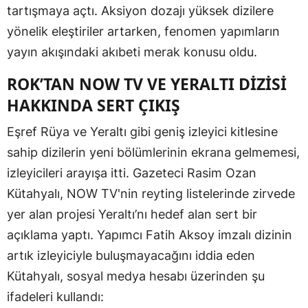
tartışmaya açtı. Aksiyon dozajı yüksek dizilere
yönelik eleştiriler artarken, fenomen yapımların
yayın akışındaki akıbeti merak konusu oldu.
ROK’TAN NOW TV VE YERALTI DİZİSİ
HAKKINDA SERT ÇIKIŞ
Eşref Rüya ve Yeraltı gibi geniş izleyici kitlesine
sahip dizilerin yeni bölümlerinin ekrana gelmemesi,
izleyicileri arayışa itti. Gazeteci Rasim Ozan
Kütahyalı, NOW TV'nin reyting listelerinde zirvede
yer alan projesi Yeraltı’nı hedef alan sert bir
açıklama yaptı. Yapımcı Fatih Aksoy imzalı dizinin
artık izleyiciyle buluşmayacağını iddia eden
Kütahyalı, sosyal medya hesabı üzerinden şu
ifadeleri kullandı: