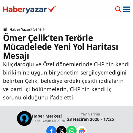
Genel
Haber Yazar
Ömer Çelik'ten Terörle
Mücadelede Yeni Yol Haritası
Mesajı
Kılıçdaroğlu ve Özel dönemlerinde CHP'nin kendi
birikimine uygun bir yönetim sergileyemediğini
belirten Çelik, belediyelerdeki çeşitli iddiaların
ve parti içi bölünmelerin, CHP'nin kendi iç
sorunu olduğunu ifade etti.
Yayınlanma
Haber Merkezi
23 Haziran 2026 - 17:25
Genel Yayın Müdürü