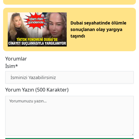
Dubai seyahatinde ölümle
sonuçlanan olay yargıya
taşındı
Yorumlar
İsim*
Yorum Yazın (500 Karakter)