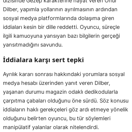
dizisinde Gezep karakterine hayat veren Onur
Dilber, yapımla yollarının ayrılmasının ardından
sosyal medya platformlarında dolaşıma giren
iddiaları kesin bir dille reddetti. Oyuncu, süreçle
ilgili kamuoyuna yansıyan bazı bilgilerin gerçeği
yansıtmadığını savundu.
İddialara karşı sert tepki
Ayrılık kararı sonrası hakkındaki yorumlara sosyal
medya hesabı üzerinden yanıt veren Dilber,
yaşanan durumu magazin odaklı dedikodularla
çarpıtma çabaları olduğunu öne sürdü. Söz konusu
iddiaların haklı gerekçeleri göz ardı etmeye yönelik
olduğunu belirten oyuncu, bu tür söylemleri
manipülatif yalanlar olarak nitelendirdi.