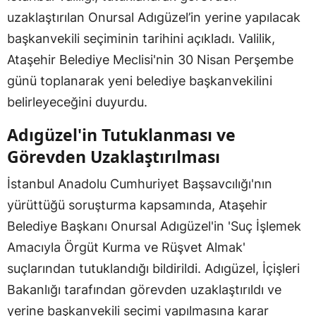
uzaklaştırılan Onursal Adıgüzel’in yerine yapılacak
başkanvekili seçiminin tarihini açıkladı. Valilik,
Ataşehir Belediye Meclisi'nin 30 Nisan Perşembe
günü toplanarak yeni belediye başkanvekilini
belirleyeceğini duyurdu.
Adıgüzel'in Tutuklanması ve
Görevden Uzaklaştırılması
İstanbul Anadolu Cumhuriyet Başsavcılığı'nın
yürüttüğü soruşturma kapsamında, Ataşehir
Belediye Başkanı Onursal Adıgüzel'in 'Suç İşlemek
Amacıyla Örgüt Kurma ve Rüşvet Almak'
suçlarından tutuklandığı bildirildi. Adıgüzel, İçişleri
Bakanlığı tarafından görevden uzaklaştırıldı ve
yerine başkanvekili seçimi yapılmasına karar