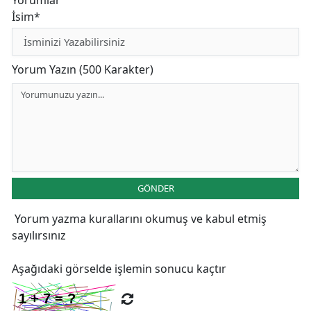
İsim*
Yorum Yazın (500 Karakter)
GÖNDER
Yorum yazma kurallarını
okumuş ve kabul etmiş
sayılırsınız
Aşağıdaki görselde işlemin sonucu kaçtır