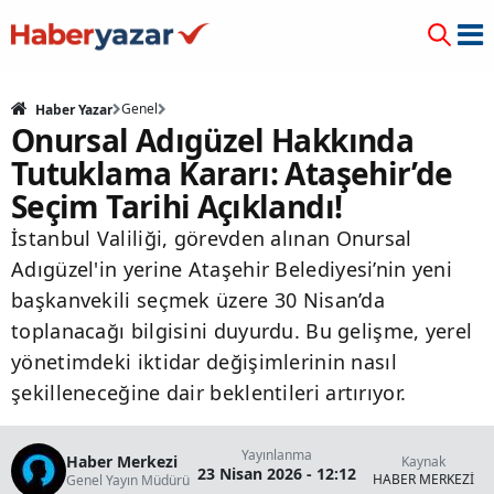
Genel
Haber Yazar
Onursal Adıgüzel Hakkında
Tutuklama Kararı: Ataşehir’de
Seçim Tarihi Açıklandı!
İstanbul Valiliği, görevden alınan Onursal
Adıgüzel'in yerine Ataşehir Belediyesi’nin yeni
başkanvekili seçmek üzere 30 Nisan’da
toplanacağı bilgisini duyurdu. Bu gelişme, yerel
yönetimdeki iktidar değişimlerinin nasıl
şekilleneceğine dair beklentileri artırıyor.
Yayınlanma
Haber Merkezi
Kaynak
23 Nisan 2026 - 12:12
HABER MERKEZİ
Genel Yayın Müdürü