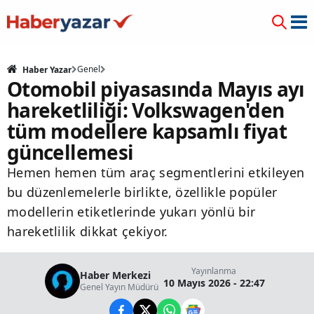
Genel
Haber Yazar
Otomobil piyasasında Mayıs ayı
hareketliliği: Volkswagen'den
tüm modellere kapsamlı fiyat
güncellemesi
Hemen hemen tüm araç segmentlerini etkileyen
bu düzenlemelerle birlikte, özellikle popüler
modellerin etiketlerinde yukarı yönlü bir
hareketlilik dikkat çekiyor.
Yayınlanma
Haber Merkezi
10 Mayıs 2026 - 22:47
Genel Yayın Müdürü