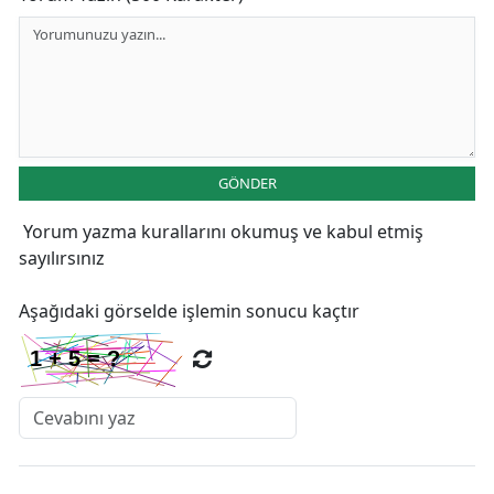
GÖNDER
Yorum yazma kurallarını
okumuş ve kabul etmiş
sayılırsınız
Aşağıdaki görselde işlemin sonucu kaçtır