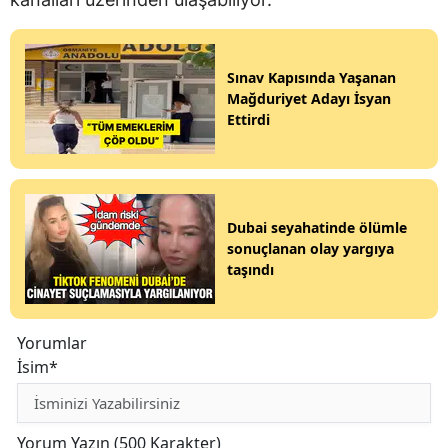
Sınav Kapısında Yaşanan
Mağduriyet Adayı İsyan
Ettirdi
Dubai seyahatinde ölümle
sonuçlanan olay yargıya
taşındı
Yorumlar
İsim*
Yorum Yazın (500 Karakter)