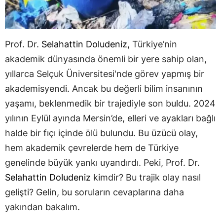
Prof. Dr.
Selahattin Doludeniz
, Türkiye’nin
akademik dünyasında önemli bir yere sahip olan,
yıllarca Selçuk Üniversitesi'nde görev yapmış bir
akademisyendi. Ancak bu değerli bilim insanının
yaşamı, beklenmedik bir trajediyle son buldu. 2024
yılının Eylül ayında Mersin’de, elleri ve ayakları bağlı
halde bir fıçı içinde ölü bulundu. Bu üzücü olay,
hem akademik çevrelerde hem de Türkiye
genelinde büyük yankı uyandırdı. Peki, Prof. Dr.
Selahattin Doludeniz
kimdir? Bu trajik olay nasıl
gelişti? Gelin, bu soruların cevaplarına daha
yakından bakalım.