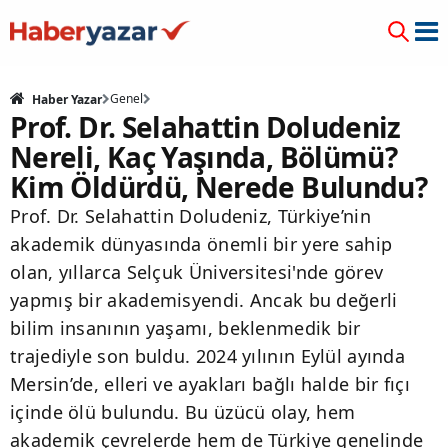
Genel
Haber Yazar
Prof. Dr. Selahattin Doludeniz
Nereli, Kaç Yaşında, Bölümü?
Kim Öldürdü, Nerede Bulundu?
Prof. Dr. Selahattin Doludeniz, Türkiye’nin
akademik dünyasında önemli bir yere sahip
olan, yıllarca Selçuk Üniversitesi'nde görev
yapmış bir akademisyendi. Ancak bu değerli
bilim insanının yaşamı, beklenmedik bir
trajediyle son buldu. 2024 yılının Eylül ayında
Mersin’de, elleri ve ayakları bağlı halde bir fıçı
içinde ölü bulundu. Bu üzücü olay, hem
akademik çevrelerde hem de Türkiye genelinde