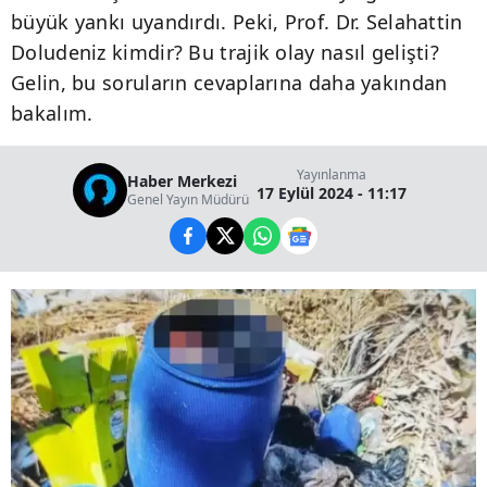
büyük yankı uyandırdı. Peki, Prof. Dr. Selahattin
Doludeniz kimdir? Bu trajik olay nasıl gelişti?
Gelin, bu soruların cevaplarına daha yakından
bakalım.
Yayınlanma
Haber Merkezi
17 Eylül 2024 - 11:17
Genel Yayın Müdürü