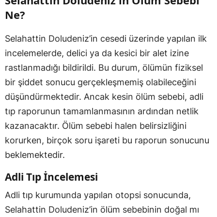
Selahattin Doludeniz'in Ölüm Sebebi
Ne?
Selahattin Doludeniz’in cesedi üzerinde yapılan ilk
incelemelerde, delici ya da kesici bir alet izine
rastlanmadığı bildirildi. Bu durum, ölümün fiziksel
bir şiddet sonucu gerçekleşmemiş olabileceğini
düşündürmektedir. Ancak kesin ölüm sebebi, adli
tıp raporunun tamamlanmasının ardından netlik
kazanacaktır. Ölüm sebebi halen belirsizliğini
korurken, birçok soru işareti bu raporun sonucunu
beklemektedir.
Adli Tıp İncelemesi
Adli tıp kurumunda yapılan otopsi sonucunda,
Selahattin Doludeniz’in ölüm sebebinin doğal mı