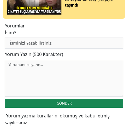
taşındı
Yorumlar
İsim*
Yorum Yazın (500 Karakter)
GÖNDER
Yorum yazma kurallarını
okumuş ve kabul etmiş
sayılırsınız