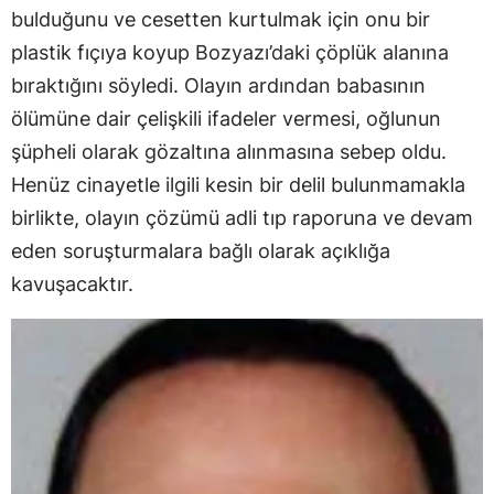
bulduğunu ve cesetten kurtulmak için onu bir
plastik fıçıya koyup Bozyazı’daki çöplük alanına
bıraktığını söyledi. Olayın ardından babasının
ölümüne dair çelişkili ifadeler vermesi, oğlunun
şüpheli olarak gözaltına alınmasına sebep oldu.
Henüz cinayetle ilgili kesin bir delil bulunmamakla
birlikte, olayın çözümü adli tıp raporuna ve devam
eden soruşturmalara bağlı olarak açıklığa
kavuşacaktır.