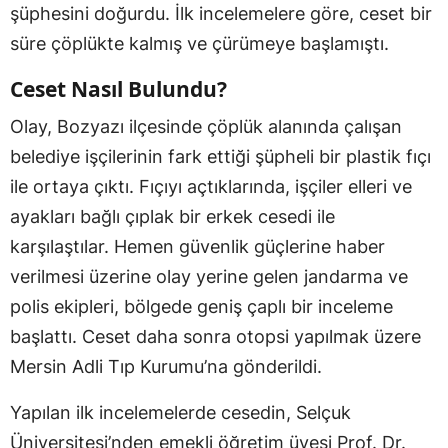
şüphesini doğurdu. İlk incelemelere göre, ceset bir
süre çöplükte kalmış ve çürümeye başlamıştı.
Ceset Nasıl Bulundu?
Olay, Bozyazı ilçesinde çöplük alanında çalışan
belediye işçilerinin fark ettiği şüpheli bir plastik fıçı
ile ortaya çıktı. Fıçıyı açtıklarında, işçiler elleri ve
ayakları bağlı çıplak bir erkek cesedi ile
karşılaştılar. Hemen güvenlik güçlerine haber
verilmesi üzerine olay yerine gelen jandarma ve
polis ekipleri, bölgede geniş çaplı bir inceleme
başlattı. Ceset daha sonra otopsi yapılmak üzere
Mersin Adli Tıp Kurumu’na gönderildi.
Yapılan ilk incelemelerde cesedin, Selçuk
Üniversitesi’nden emekli öğretim üyesi Prof. Dr.