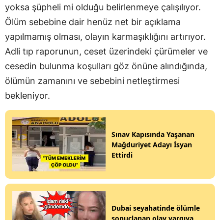
yoksa şüpheli mi olduğu belirlenmeye çalışılıyor.
Ölüm sebebine dair henüz net bir açıklama
yapılmamış olması, olayın karmaşıklığını artırıyor.
Adli tıp raporunun, ceset üzerindeki çürümeler ve
cesedin bulunma koşulları göz önüne alındığında,
ölümün zamanını ve sebebini netleştirmesi
bekleniyor.
Sınav Kapısında Yaşanan
Mağduriyet Adayı İsyan
Ettirdi
Dubai seyahatinde ölümle
sonuçlanan olay yargıya