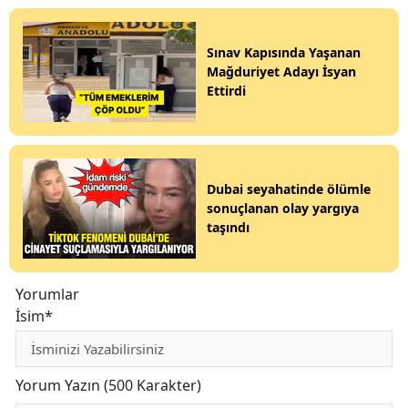
Sınav Kapısında Yaşanan
Mağduriyet Adayı İsyan
Ettirdi
Dubai seyahatinde ölümle
sonuçlanan olay yargıya
taşındı
Yorumlar
İsim*
Yorum Yazın (500 Karakter)