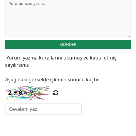
GÖNDER
Yorum yazma kurallarını
okumuş ve kabul etmiş
sayılırsınız
Aşağıdaki görselde işlemin sonucu kaçtır