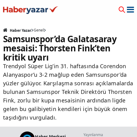
Genel
Haber Yazar
Samsunspor’da Galatasaray
mesaisi: Thorsten Fink’ten
kritik uyarı
Trendyol Süper Lig’in 31. haftasında Corendon
Alanyaspor’u 3-2 mağlup eden Samsunspor’da
yüzler gülüyor. Karşılaşma sonrası açıklamalarda
bulunan Samsunspor Teknik Direktörü Thorsten
Fink, zorlu bir kupa mesaisinin ardından ligde
gelen bu galibiyetin kendileri için büyük önem
taşıdığını vurguladı.
Yayınlanma
Haber Merkezi