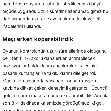
hem topsuz oyunda sahada istediklerimizi büyük
ölçüde uyguladı. Uzun süredir kazanamadığımız bu
deplasmandan zaferle ayrılmak mutluluk verici"
ifadelerini kullandı.
Maçı erken koparabilirdik
Oyunun kontrolünün uzun süre ellerinde olduğunu
belirten Fink, skoru daha erken artırabilecek
pozisyonlar bulduklarını ancak rakip kalecinin
başarılı kurtarışlarına takıldıklarını dile getirdi.
Maçın son anlarında yaşanan konsantrasyon
kaybına dikkat çeken deneyimli çalıştırıcı, "Üçüncü
golden sonra maçı tamamen koparabilirdik. Ancak
son 3-4 dakikada kalemizde gördüğümüz iki gol,
üzerinde durmamız gereken negatif bir detaydı.