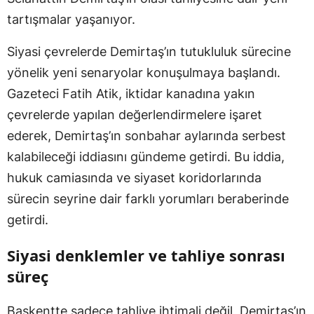
tartışmalar yaşanıyor.
Siyasi çevrelerde Demirtaş’ın tutukluluk sürecine
yönelik yeni senaryolar konuşulmaya başlandı.
Gazeteci Fatih Atik, iktidar kanadına yakın
çevrelerde yapılan değerlendirmelere işaret
ederek, Demirtaş’ın sonbahar aylarında serbest
kalabileceği iddiasını gündeme getirdi. Bu iddia,
hukuk camiasında ve siyaset koridorlarında
sürecin seyrine dair farklı yorumları beraberinde
getirdi.
Siyasi denklemler ve tahliye sonrası
süreç
Başkentte sadece tahliye ihtimali değil, Demirtaş’ın