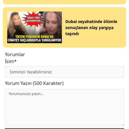
Dubai seyahatinde ölümle
sonuçlanan olay yargıya
taşındı
Yorumlar
İsim*
Yorum Yazın (500 Karakter)