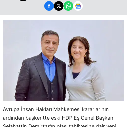
Avrupa İnsan Hakları Mahkemesi kararlarının
ardından başkentte eski HDP Eş Genel Başkanı
Selahattin Demirtaş’ın olası tahliyesine dair yeni