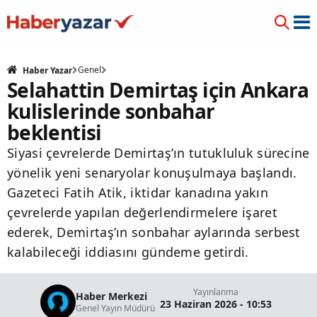
Genel
Haber Yazar
Selahattin Demirtaş için Ankara
kulislerinde sonbahar
beklentisi
Siyasi çevrelerde Demirtaş’ın tutukluluk sürecine
yönelik yeni senaryolar konuşulmaya başlandı.
Gazeteci Fatih Atik, iktidar kanadına yakın
çevrelerde yapılan değerlendirmelere işaret
ederek, Demirtaş’ın sonbahar aylarında serbest
kalabileceği iddiasını gündeme getirdi.
Yayınlanma
Haber Merkezi
23 Haziran 2026 - 10:53
Genel Yayın Müdürü