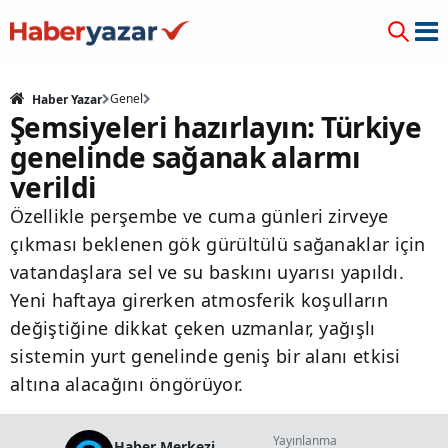
Genel
Haber Yazar
Şemsiyeleri hazırlayın: Türkiye
genelinde sağanak alarmı
verildi
Özellikle perşembe ve cuma günleri zirveye
çıkması beklenen gök gürültülü sağanaklar için
vatandaşlara sel ve su baskını uyarısı yapıldı.
Yeni haftaya girerken atmosferik koşulların
değiştiğine dikkat çeken uzmanlar, yağışlı
sistemin yurt genelinde geniş bir alanı etkisi
altına alacağını öngörüyor.
Yayınlanma
Haber Merkezi