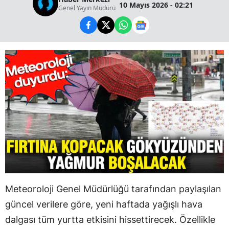
10 Mayıs 2026 - 02:21
Genel Yayın Müdürü
Meteoroloji Genel Müdürlüğü tarafından paylaşılan
güncel verilere göre, yeni haftada yağışlı hava
dalgası tüm yurtta etkisini hissettirecek. Özellikle