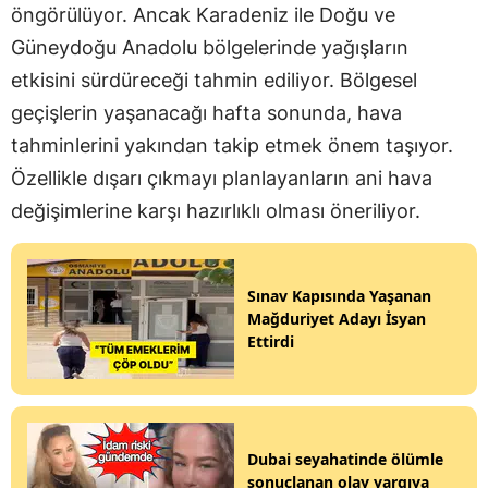
öngörülüyor. Ancak Karadeniz ile Doğu ve
Güneydoğu Anadolu bölgelerinde yağışların
etkisini sürdüreceği tahmin ediliyor. Bölgesel
geçişlerin yaşanacağı hafta sonunda, hava
tahminlerini yakından takip etmek önem taşıyor.
Özellikle dışarı çıkmayı planlayanların ani hava
değişimlerine karşı hazırlıklı olması öneriliyor.
Sınav Kapısında Yaşanan
Mağduriyet Adayı İsyan
Ettirdi
Dubai seyahatinde ölümle
sonuçlanan olay yargıya