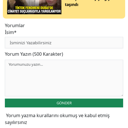
taşındı
Yorumlar
İsim*
Yorum Yazın (500 Karakter)
GÖNDER
Yorum yazma kurallarını
okumuş ve kabul etmiş
sayılırsınız