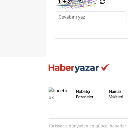
Nöbetçi
Namaz
Eczaneler
Vakitleri
Türkiye ve dünyadan en güncel haberler. 