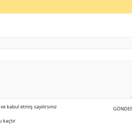
e kabul etmiş sayılırsınız
GÖNDE
 kaçtır