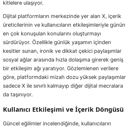
kitlelere ulaşıyor.
Dijital platformların merkezinde yer alan X, içerik
üreticilerinin ve kullanıcıların etkileşimleriyle günün
en çok konuşulan konularını oluşturmayı
sürdürüyor. Özellikle günlük yaşamın içinden
kesitler sunan, ironik ve dikkat çekici paylaşımlar
sosyal ağlar arasında hızla dolaşıma girerek geniş
bir etkileşim ağı yaratıyor. Gözlemlenen verilere
göre, platformdaki mizah dozu yüksek paylaşımlar
sadece X ile sınırlı kalmayıp diğer dijital mecralara
da taşınıyor.
Kullanıcı Etkileşimi ve İçerik Döngüsü
Güncel eğilimler incelendiğinde, kullanıcıların