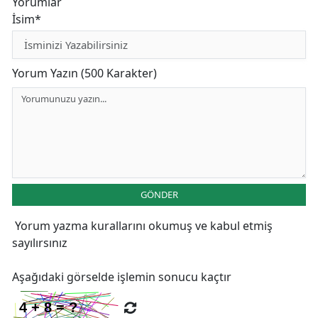
Yorumlar
İsim*
Yorum Yazın (500 Karakter)
GÖNDER
Yorum yazma kurallarını
okumuş ve kabul etmiş
sayılırsınız
Aşağıdaki görselde işlemin sonucu kaçtır