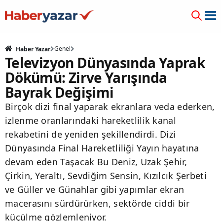
Genel
Haber Yazar
Televizyon Dünyasında Yaprak
Dökümü: Zirve Yarışında
Bayrak Değişimi
Birçok dizi final yaparak ekranlara veda ederken,
izlenme oranlarındaki hareketlilik kanal
rekabetini de yeniden şekillendirdi. Dizi
Dünyasında Final Hareketliliği Yayın hayatına
devam eden Taşacak Bu Deniz, Uzak Şehir,
Çirkin, Yeraltı, Sevdiğim Sensin, Kızılcık Şerbeti
ve Güller ve Günahlar gibi yapımlar ekran
macerasını sürdürürken, sektörde ciddi bir
küçülme gözlemleniyor.