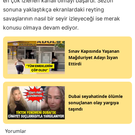
en çok izlenen kanalı olmayı başardı. Sezon
sonuna yaklaştıkça ekranlardaki reyting
savaşlarının nasıl bir seyir izleyeceği ise merak
konusu olmaya devam ediyor.
Sınav Kapısında Yaşanan
Mağduriyet Adayı İsyan
Ettirdi
Dubai seyahatinde ölümle
sonuçlanan olay yargıya
taşındı
Yorumlar