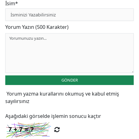
İsim*
Yorum Yazın (500 Karakter)
GÖNDER
Yorum yazma kurallarını
okumuş ve kabul etmiş
sayılırsınız
Aşağıdaki görselde işlemin sonucu kaçtır