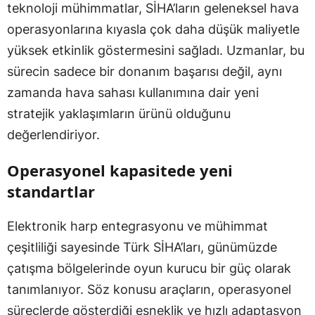
teknoloji mühimmatlar, SİHA’ların geleneksel hava
operasyonlarına kıyasla çok daha düşük maliyetle
yüksek etkinlik göstermesini sağladı. Uzmanlar, bu
sürecin sadece bir donanım başarısı değil, aynı
zamanda hava sahası kullanımına dair yeni
stratejik yaklaşımların ürünü olduğunu
değerlendiriyor.
Operasyonel kapasitede yeni
standartlar
Elektronik harp entegrasyonu ve mühimmat
çeşitliliği sayesinde Türk SİHA’ları, günümüzde
çatışma bölgelerinde oyun kurucu bir güç olarak
tanımlanıyor. Söz konusu araçların, operasyonel
süreçlerde gösterdiği esneklik ve hızlı adaptasyon