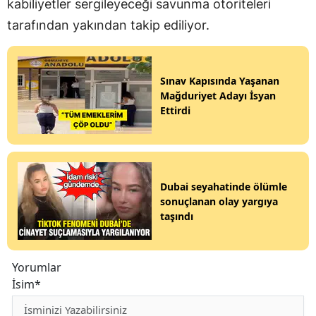
kabiliyetler sergileyeceği savunma otoriteleri
tarafından yakından takip ediliyor.
Sınav Kapısında Yaşanan
Mağduriyet Adayı İsyan
Ettirdi
Dubai seyahatinde ölümle
sonuçlanan olay yargıya
taşındı
Yorumlar
İsim*