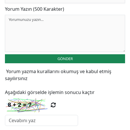
Yorum Yazın (500 Karakter)
GÖNDER
Yorum yazma kurallarını
okumuş ve kabul etmiş
sayılırsınız
Aşağıdaki görselde işlemin sonucu kaçtır