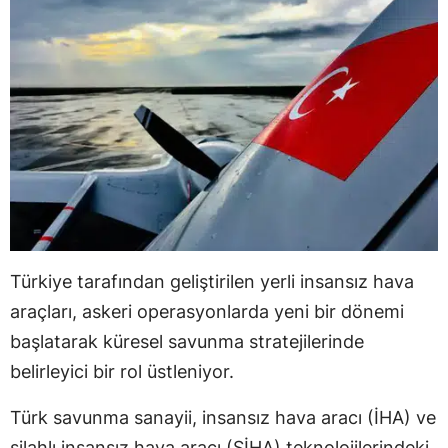
Türkiye tarafından geliştirilen yerli insansız hava
araçları, askeri operasyonlarda yeni bir dönemi
başlatarak küresel savunma stratejilerinde
belirleyici bir rol üstleniyor.
Türk savunma sanayii, insansız hava aracı (İHA) ve
silahlı insansız hava aracı (SİHA) teknolojilerindeki