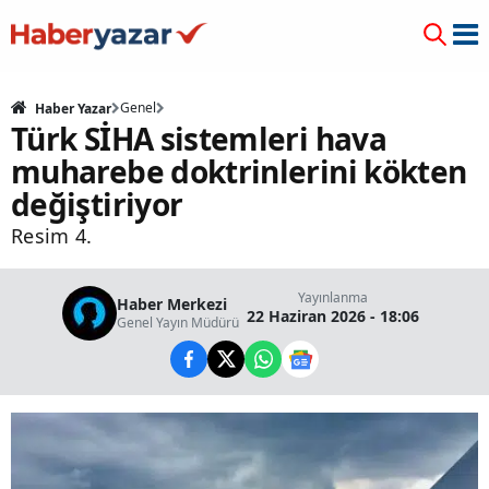
Genel
Haber Yazar
Türk SİHA sistemleri hava
muharebe doktrinlerini kökten
değiştiriyor
Resim 4.
Yayınlanma
Haber Merkezi
22 Haziran 2026 - 18:06
Genel Yayın Müdürü