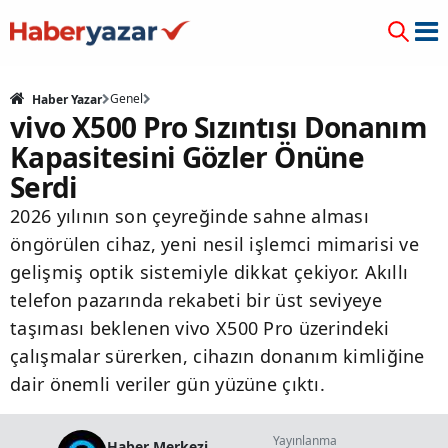
Genel
Haber Yazar
vivo X500 Pro Sızıntısı Donanım
Kapasitesini Gözler Önüne
Serdi
2026 yılının son çeyreğinde sahne alması
öngörülen cihaz, yeni nesil işlemci mimarisi ve
gelişmiş optik sistemiyle dikkat çekiyor. Akıllı
telefon pazarında rekabeti bir üst seviyeye
taşıması beklenen vivo X500 Pro üzerindeki
çalışmalar sürerken, cihazın donanım kimliğine
dair önemli veriler gün yüzüne çıktı.
Yayınlanma
Haber Merkezi