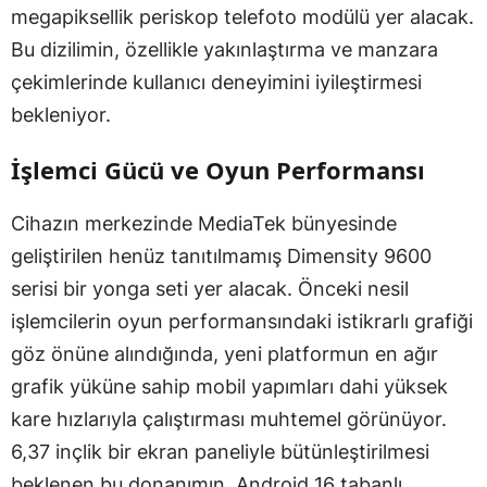
megapiksellik periskop telefoto modülü yer alacak.
Bu dizilimin, özellikle yakınlaştırma ve manzara
çekimlerinde kullanıcı deneyimini iyileştirmesi
bekleniyor.
İşlemci Gücü ve Oyun Performansı
Cihazın merkezinde MediaTek bünyesinde
geliştirilen henüz tanıtılmamış Dimensity 9600
serisi bir yonga seti yer alacak. Önceki nesil
işlemcilerin oyun performansındaki istikrarlı grafiği
göz önüne alındığında, yeni platformun en ağır
grafik yüküne sahip mobil yapımları dahi yüksek
kare hızlarıyla çalıştırması muhtemel görünüyor.
6,37 inçlik bir ekran paneliyle bütünleştirilmesi
beklenen bu donanımın, Android 16 tabanlı