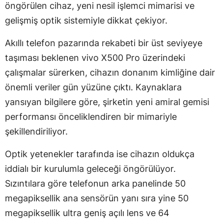
öngörülen cihaz, yeni nesil işlemci mimarisi ve
gelişmiş optik sistemiyle dikkat çekiyor.
Akıllı telefon pazarında rekabeti bir üst seviyeye
taşıması beklenen vivo X500 Pro üzerindeki
çalışmalar sürerken, cihazın donanım kimliğine dair
önemli veriler gün yüzüne çıktı. Kaynaklara
yansıyan bilgilere göre, şirketin yeni amiral gemisi
performansı önceliklendiren bir mimariyle
şekillendiriliyor.
Optik yetenekler tarafında ise cihazın oldukça
iddialı bir kurulumla geleceği öngörülüyor.
Sızıntılara göre telefonun arka panelinde 50
megapiksellik ana sensörün yanı sıra yine 50
megapiksellik ultra geniş açılı lens ve 64