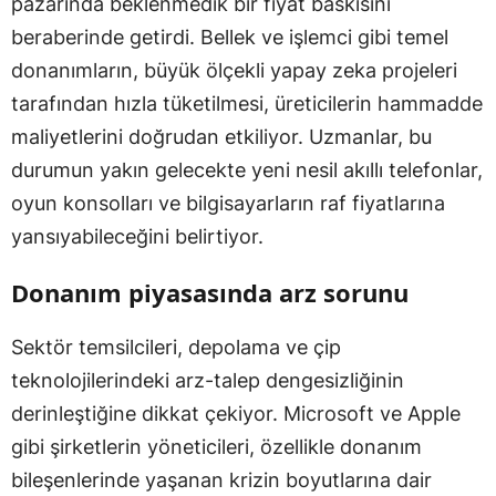
pazarında beklenmedik bir fiyat baskısını
beraberinde getirdi. Bellek ve işlemci gibi temel
donanımların, büyük ölçekli yapay zeka projeleri
tarafından hızla tüketilmesi, üreticilerin hammadde
maliyetlerini doğrudan etkiliyor. Uzmanlar, bu
durumun yakın gelecekte yeni nesil akıllı telefonlar,
oyun konsolları ve bilgisayarların raf fiyatlarına
yansıyabileceğini belirtiyor.
Donanım piyasasında arz sorunu
Sektör temsilcileri, depolama ve çip
teknolojilerindeki arz-talep dengesizliğinin
derinleştiğine dikkat çekiyor. Microsoft ve Apple
gibi şirketlerin yöneticileri, özellikle donanım
bileşenlerinde yaşanan krizin boyutlarına dair