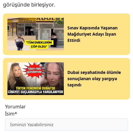
görüşünde birleşiyor.
Sınav Kapısında Yaşanan
Mağduriyet Adayı İsyan
Ettirdi
Dubai seyahatinde ölümle
sonuçlanan olay yargıya
taşındı
Yorumlar
İsim*