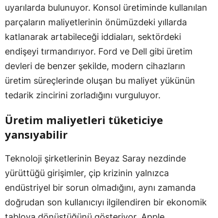
uyarılarda bulunuyor. Konsol üretiminde kullanılan
parçaların maliyetlerinin önümüzdeki yıllarda
katlanarak artabileceği iddiaları, sektördeki
endişeyi tırmandırıyor. Ford ve Dell gibi üretim
devleri de benzer şekilde, modern cihazların
üretim süreçlerinde oluşan bu maliyet yükünün
tedarik zincirini zorladığını vurguluyor.
Üretim maliyetleri tüketiciye
yansıyabilir
Teknoloji şirketlerinin Beyaz Saray nezdinde
yürüttüğü girişimler, çip krizinin yalnızca
endüstriyel bir sorun olmadığını, aynı zamanda
doğrudan son kullanıcıyı ilgilendiren bir ekonomik
tabloya dönüştüğünü gösteriyor. Apple