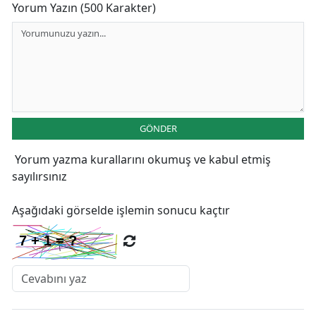
Yorum Yazın (500 Karakter)
GÖNDER
Yorum yazma kurallarını
okumuş ve kabul etmiş
sayılırsınız
Aşağıdaki görselde işlemin sonucu kaçtır