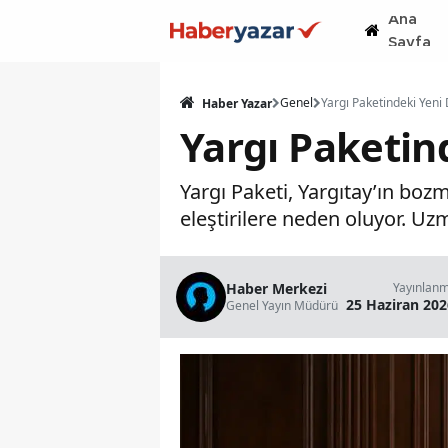
Ana
Sayfa
Genel
Haber Yazar
Yargı Paketin
Yargı Paketi, Yargıtay’ın boz
eleştirilere neden oluyor. Uzm
Haber Merkezi
Yayınlan
25 Haziran 202
Genel Yayın Müdürü