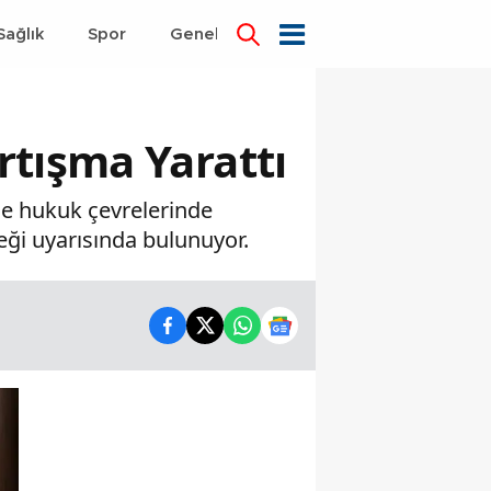
Sağlık
Spor
Genel
Dünya
rtışma Yarattı
yle hukuk çevrelerinde
ceği uyarısında bulunuyor.