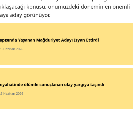
uzaklaşacağı konusu, önümüzdeki dönemin en önemli
maya aday görünüyor.
apısında Yaşanan Mağduriyet Adayı İsyan Ettirdi
25 Haziran 2026
eyahatinde ölümle sonuçlanan olay yargıya taşındı
25 Haziran 2026