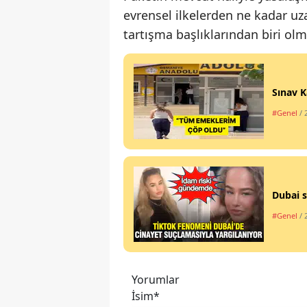
evrensel ilkelerden ne kadar 
tartışma başlıklarından biri ol
Sınav K
#Genel
/ 
Dubai s
#Genel
/ 
Yorumlar
İsim*