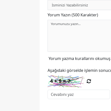
Yorum Yazın (500 Karakter)
Yorum yazma kurallarını
okumuş v
Aşağıdaki görselde işlemin sonucu