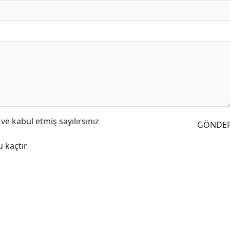
e kabul etmiş sayılırsınız
GÖNDE
 kaçtır