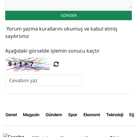
GÖNDER
Yorum yazma kurallarını
okumuş ve kabul etmiş
sayılırsınız
Aşağıdaki görselde işlemin sonucu kaçtır
Genel
Magazin
Gündem
Spor
Ekonomi
Teknoloji
Eğl