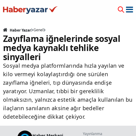
Genel
Haber Yazar
Zayıflama iğnelerinde sosyal
medya kaynaklı tehlike
sinyalleri
Sosyal medya platformlarında hızla yayılan ve
kilo vermeyi kolaylaştırdığı öne sürülen
zayıflama iğneleri, tıp dünyasında endişe
yaratıyor. Uzmanlar, tıbbi bir gereklilik
olmaksızın, yalnızca estetik amaçla kullanılan bu
ilaçların sanılanın aksine ağır bedeller
ödetebileceğine dikkat çekiyor.
Yayınlanma
Haber Merkezi