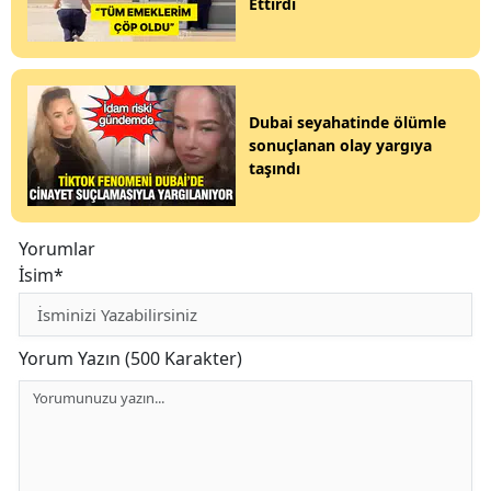
Ettirdi
Dubai seyahatinde ölümle
sonuçlanan olay yargıya
taşındı
Yorumlar
İsim*
Yorum Yazın (500 Karakter)