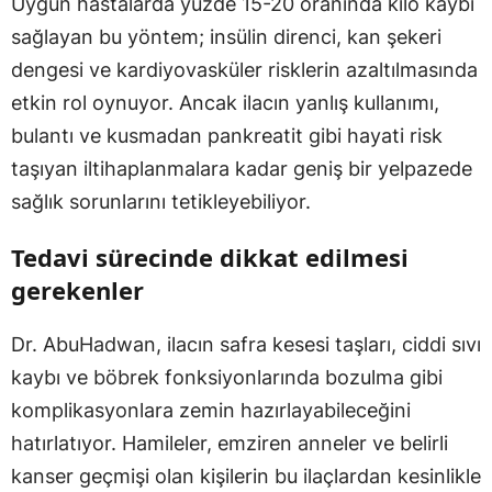
Uygun hastalarda yüzde 15-20 oranında kilo kaybı
sağlayan bu yöntem; insülin direnci, kan şekeri
dengesi ve kardiyovasküler risklerin azaltılmasında
etkin rol oynuyor. Ancak ilacın yanlış kullanımı,
bulantı ve kusmadan pankreatit gibi hayati risk
taşıyan iltihaplanmalara kadar geniş bir yelpazede
sağlık sorunlarını tetikleyebiliyor.
Tedavi sürecinde dikkat edilmesi
gerekenler
Dr. AbuHadwan, ilacın safra kesesi taşları, ciddi sıvı
kaybı ve böbrek fonksiyonlarında bozulma gibi
komplikasyonlara zemin hazırlayabileceğini
hatırlatıyor. Hamileler, emziren anneler ve belirli
kanser geçmişi olan kişilerin bu ilaçlardan kesinlikle