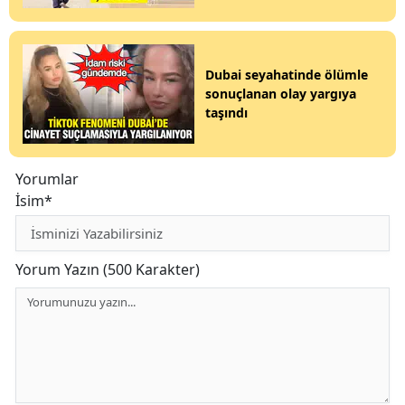
Dubai seyahatinde ölümle
sonuçlanan olay yargıya
taşındı
Yorumlar
İsim*
Yorum Yazın (500 Karakter)