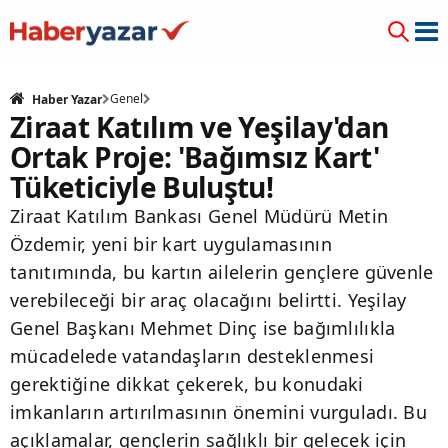
Genel
Haber Yazar
Ziraat Katılım ve Yeşilay'dan
Ortak Proje: 'Bağımsız Kart'
Tüketiciyle Buluştu!
Ziraat Katılım Bankası Genel Müdürü Metin
Özdemir, yeni bir kart uygulamasının
tanıtımında, bu kartın ailelerin gençlere güvenle
verebileceği bir araç olacağını belirtti. Yeşilay
Genel Başkanı Mehmet Dinç ise bağımlılıkla
mücadelede vatandaşların desteklenmesi
gerektiğine dikkat çekerek, bu konudaki
imkanların artırılmasının önemini vurguladı. Bu
açıklamalar, gençlerin sağlıklı bir gelecek için