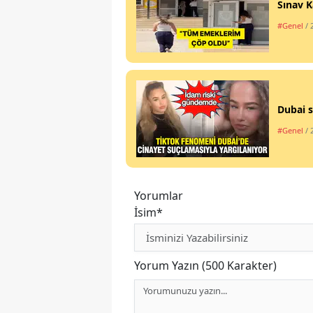
Sınav K
#Genel
/ 
Dubai s
#Genel
/ 
Yorumlar
İsim*
Yorum Yazın (500 Karakter)