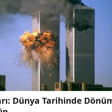
ıları: Dünya Tarihinde Dönü
ün