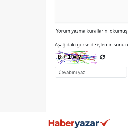
Yorum yazma kurallarını
okumuş v
Aşağıdaki görselde işlemin sonucu