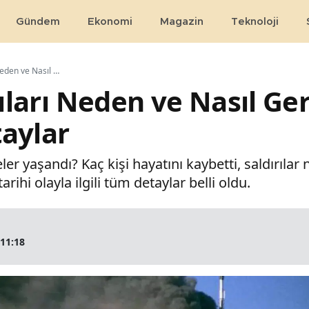
Gündem
Ekonomi
Magazin
Teknoloji
11 Eylül Saldırıları Neden ve Nasıl Gerçekleşti? İşte Açıklanan Detaylar
rıları Neden ve Nasıl Ger
aylar
eler yaşandı? Kaç kişi hayatını kaybetti, saldırılar
ihi olayla ilgili tüm detaylar belli oldu.
 11:18