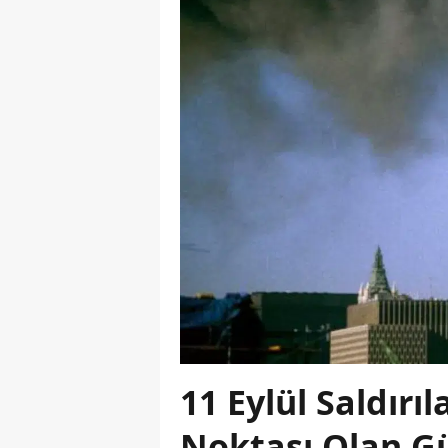
11 Eylül Saldır
Noktası Olan G