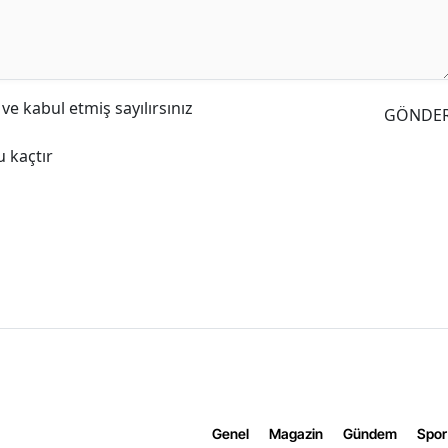
e kabul etmiş sayılırsınız
GÖNDE
 kaçtır
Genel
Magazin
Gündem
Spor