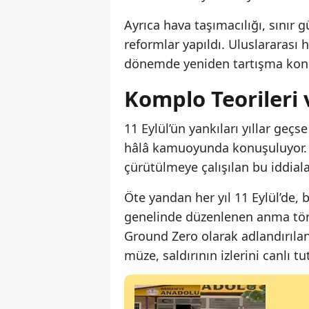
Ayrıca hava taşımacılığı, sınır 
reformlar yapıldı. Uluslararası 
dönemde yeniden tartışma konu
Komplo Teorileri
11 Eylül’ün yankıları yıllar geçse
hâlâ kamuoyunda konuşuluyor. 
çürütülmeye çalışılan bu iddialar
Öte yandan her yıl 11 Eylül’de
genelinde düzenlenen anma tören
Ground Zero olarak adlandırılan
müze, saldırının izlerini canlı 