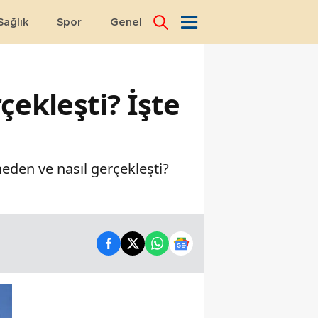
Sağlık
Spor
Genel
Dünya
çekleşti? İşte
 neden ve nasıl gerçekleşti?