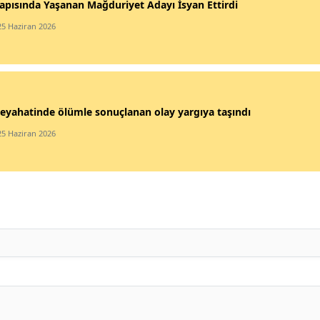
apısında Yaşanan Mağduriyet Adayı İsyan Ettirdi
25 Haziran 2026
eyahatinde ölümle sonuçlanan olay yargıya taşındı
25 Haziran 2026