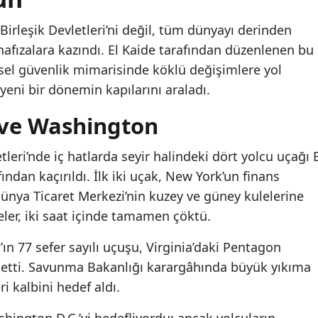
Birleşik Devletleri’ni değil, tüm dünyayı derinden
 hafızalara kazındı. El Kaide tarafından düzenlenen bu
resel güvenlik mimarisinde köklü değişimlere yol
 yeni bir dönemin kapılarını araladı.
 ve Washington
leri’nde iç hatlarda seyir halindeki dört yolcu uçağı E
fından kaçırıldı. İlk iki uçak, New York’un finans
ünya Ticaret Merkezi’nin kuzey ve güney kulelerine
ler, iki saat içinde tamamen çöktü.
ın 77 sefer sayılı uçuşu, Virginia’daki Pentagon
t etti. Savunma Bakanlığı karargâhında büyük yıkıma
i kalbini hedef aldı.