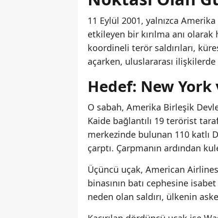
11 Eylül 2001, yalnızca Amerika 
etkileyen bir kırılma anı olarak
koordineli terör saldırıları, kü
açarken, uluslararası ilişkilerde
Hedef: New York
O sabah, Amerika Birleşik Devlet
Kaide bağlantılı 19 terörist tara
merkezinde bulunan 110 katlı D
çarptı. Çarpmanın ardından kule
Üçüncü uçak, American Airlines’
binasının batı cephesine isabe
neden olan saldırı, ülkenin asker