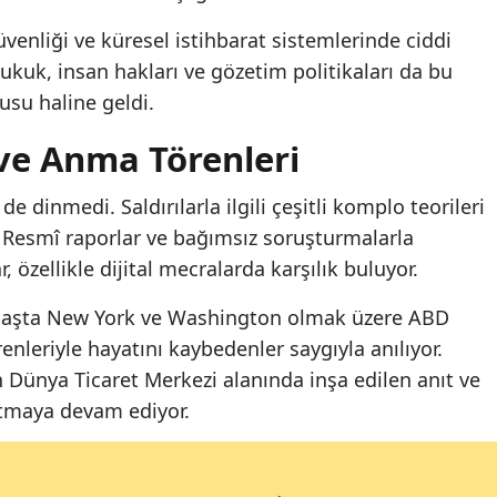
güvenliği ve küresel istihbarat sistemlerinde ciddi
hukuk, insan hakları ve gözetim politikaları da bu
su haline geldi.
 ve Anma Törenleri
 de dinmedi. Saldırılarla ilgili çeşitli komplo teorileri
Resmî raporlar ve bağımsız soruşturmalarla
, özellikle dijital mecralarda karşılık buluyor.
, başta New York ve Washington olmak üzere ABD
leriyle hayatını kaybedenler saygıyla anılıyor.
 Dünya Ticaret Merkezi alanında inşa edilen anıt ve
tutmaya devam ediyor.