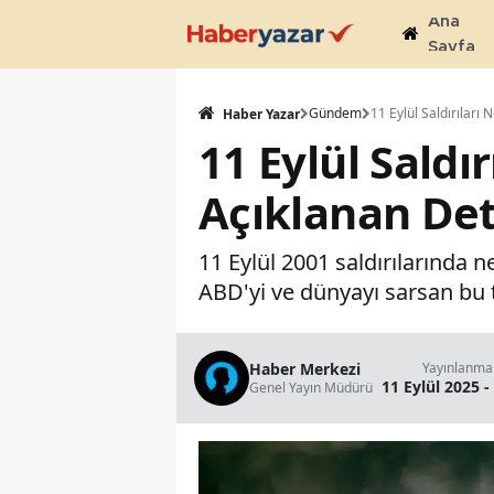
Ana
Sayfa
Gündem
Haber Yazar
11 Eylül Saldı
Açıklanan Det
11 Eylül 2001 saldırılarında n
ABD'yi ve dünyayı sarsan bu tar
Haber Merkezi
Yayınlanma
11 Eylül 2025 -
Genel Yayın Müdürü