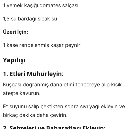
1 yemek kaşığı domates salçası
1,5 su bardağı sıcak su
Üzeri İçin:
1 kase rendelenmiş kaşar peyniri
Yapılışı
1.
Etleri Mühürleyin:
Kuşbaşı doğranmış dana etini tencereye alıp kısık
ateşte kavurun.
Et suyunu salıp çektikten sonra sıvı yağı ekleyin ve
birkaç dakika daha çevirin.
2.
Sebzeleri ve Baharatları Ekleyin: