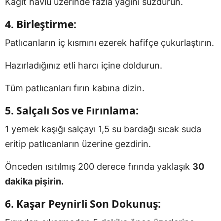
Kağıt havlu üzerinde fazla yağını süzdürün.
4.
Birleştirme:
Patlıcanların iç kısmını ezerek hafifçe çukurlaştırın.
Hazırladığınız etli harcı içine doldurun.
Tüm patlıcanları fırın kabına dizin.
5.
Salçalı Sos ve Fırınlama:
1 yemek kaşığı salçayı 1,5 su bardağı sıcak suda
eritip patlıcanların üzerine gezdirin.
Önceden ısıtılmış 200 derece fırında yaklaşık
30
dakika pişirin.
6.
Kaşar Peynirli Son Dokunuş: