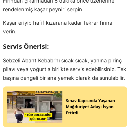
Fırından çıkarmadan 5 dakika önce üzerlerine
rendelenmiş kaşar peyniri serpin.
Kaşar eriyip hafif kızarana kadar tekrar fırına
verin.
Servis Önerisi:
Sebzeli Abant Kebabı’nı sıcak sıcak, yanına pirinç
pilavı veya yoğurtla birlikte servis edebilirsiniz. Tek
başına dengeli bir ana yemek olarak da sunulabilir.
Sınav Kapısında Yaşanan
Mağduriyet Adayı İsyan
Ettirdi