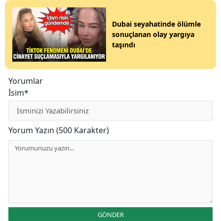
Dubai seyahatinde ölümle
sonuçlanan olay yargıya
taşındı
Yorumlar
İsim*
Yorum Yazın (500 Karakter)
GÖNDER