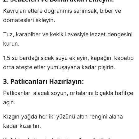
Kavrulan etlere doğranmış sarımsak, biber ve
domatesleri ekleyin.
Tuz, karabiber ve kekik ilavesiyle lezzet dengesini
kurun.
1,5 su bardağı sıcak suyu ekleyin, kapağını kapatıp
orta ateşte etler yumuşayana kadar pişirin.
3.
Patlıcanları Hazırlayın:
Patlıcanları alacalı soyun, ortalarını bıçakla hafifçe
açın.
Kızgın yağda her iki yüzünü altın rengini alana
kadar kızartın.