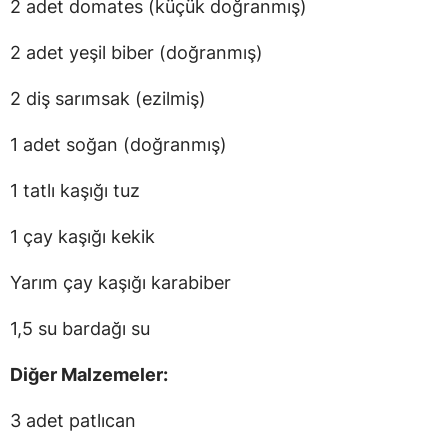
2 adet domates (küçük doğranmış)
2 adet yeşil biber (doğranmış)
2 diş sarımsak (ezilmiş)
1 adet soğan (doğranmış)
1 tatlı kaşığı tuz
1 çay kaşığı kekik
Yarım çay kaşığı karabiber
1,5 su bardağı su
Diğer Malzemeler:
3 adet patlıcan