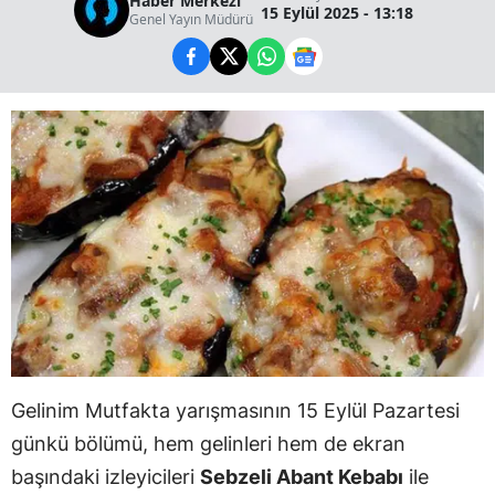
Haber Merkezi
15 Eylül 2025 - 13:18
Genel Yayın Müdürü
Gelinim Mutfakta yarışmasının 15 Eylül Pazartesi
günkü bölümü, hem gelinleri hem de ekran
başındaki izleyicileri
Sebzeli Abant Kebabı
ile