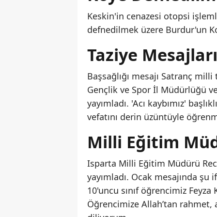
Keskin'in cenazesi otopsi işlem
defnedilmek üzere Burdur'un K
Taziye Mesajlar
Başsağlığı mesajı Satranç milli
Gençlik ve Spor İl Müdürlüğü ve 
yayımladı. 'Acı kaybımız' başlık
vefatını derin üzüntüyle öğren
Milli Eğitim Mü
Isparta Milli Eğitim Müdürü Re
yayımladı. Ocak mesajında şu if
10'uncu sınıf öğrencimiz Feyza 
Öğrencimize Allah’tan rahmet, a