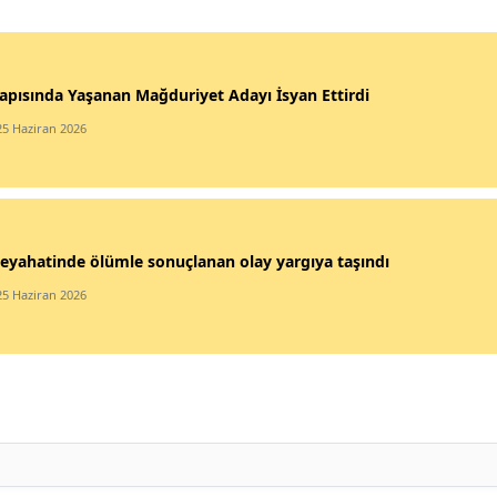
apısında Yaşanan Mağduriyet Adayı İsyan Ettirdi
25 Haziran 2026
eyahatinde ölümle sonuçlanan olay yargıya taşındı
25 Haziran 2026