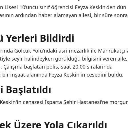
 Lisesi 10'uncu sınıf öğrencisi Feyza Keskin'den dün
sının ardından haber alamayan ailesi, bir süre sonra
 Yerleri Bildirdi
arında Gölcük Yolu'ndaki asri mezarlık ile Mahrukatçıl
letiyle seyir halindeyken görüldüğü bilgisini veren aile,
i. Çalışma başlatan polis, saat 20.00 sıralarında
 bir inşaat alanında Feyza Keskin'in cesedini buldu.
 Başlatıldı
 Keskin'in cenazesi Isparta Şehir Hastanesi'ne morgu
k Üzere Yola Çıkarıldı