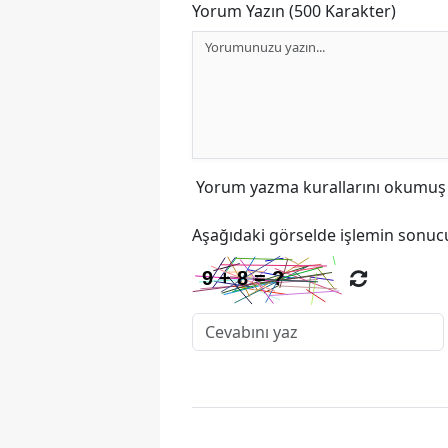
Yorum Yazın (500 Karakter)
Yorum yazma kurallarını
okumuş v
Aşağıdaki görselde işlemin sonucu