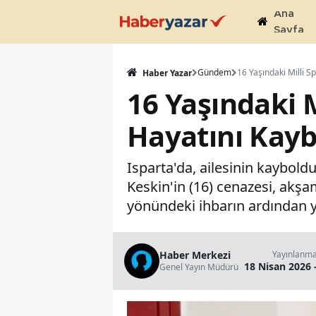
Ana
Sayfa
Gündem
Haber Yazar
16 Yaşındaki 
Hayatını Kayb
Isparta'da, ailesinin kaybold
Keskin'in (16) cenazesi, akş
yönündeki ihbarın ardından ya
Haber Merkezi
Yayınlanm
18 Nisan 2026 
Genel Yayın Müdürü