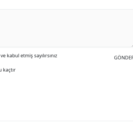
e kabul etmiş sayılırsınız
GÖNDE
 kaçtır