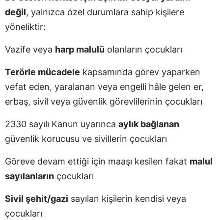
değil
, yalnızca özel durumlara sahip kişilere
yöneliktir:
Vazife veya
harp malulü
olanların çocukları
Terörle mücadele
kapsamında görev yaparken
vefat eden, yaralanan veya engelli hâle gelen er,
erbaş, sivil veya güvenlik görevlilerinin çocukları
2330 sayılı Kanun uyarınca
aylık bağlanan
güvenlik korucusu ve sivillerin çocukları
Göreve devam ettiği için maaşı kesilen fakat
malul
sayılanların
çocukları
Sivil şehit/gazi
sayılan kişilerin kendisi veya
çocukları