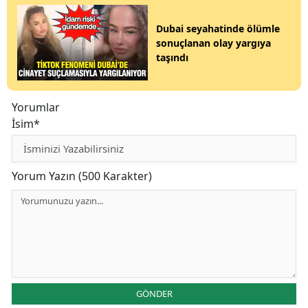
Dubai seyahatinde ölümle
sonuçlanan olay yargıya
taşındı
Yorumlar
İsim*
Yorum Yazın (500 Karakter)
GÖNDER