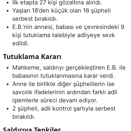
İlk etapta 27 kişi gözaltına alındı.
Yaşları 18’den küçük olan 16 şüpheli
serbest bırakıldı.
E.B.’nin annesi, babası ve çevresindeki 9
kişi tutuklama talebiyle adliyeye sevk
edildi.
Tutuklama Kararı
Mahkeme, saldırıyı gerçekleştiren E.B. ile
babasının tutuklanmasına karar verdi.
Anne ile birlikte diğer şüphelilerin ise
savcılık ifadelerinin ardından farklı adli
işlemlerle süreci devam ediyor.
2 şüpheli, adli kontrol şartıyla serbest
bırakıldı.
Saldırıya Tepkiler