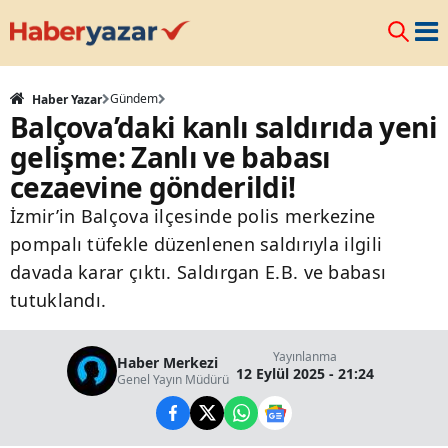
Gündem
Haber Yazar
Balçova’daki kanlı saldırıda yeni
gelişme: Zanlı ve babası
cezaevine gönderildi!
İzmir’in Balçova ilçesinde polis merkezine
pompalı tüfekle düzenlenen saldırıyla ilgili
davada karar çıktı. Saldırgan E.B. ve babası
tutuklandı.
Yayınlanma
Haber Merkezi
12 Eylül 2025 - 21:24
Genel Yayın Müdürü