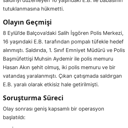
saldırıyı düzenleyen 16 yaşındaki E.B. ile babasının
tutuklanmasına hükmetti.
Olayın Geçmişi
8 Eylül’de Balçova’daki Salih İşgören Polis Merkezi,
16 yaşındaki E.B. tarafından pompalı tüfekle hedef
alınmıştı. Saldırıda, 1. Sınıf Emniyet Müdürü ve Polis
Başmüfettişi Muhsin Aydemir ile polis memuru
Hasan Akın şehit olmuş, iki polis memuru ve bir
vatandaş yaralanmıştı. Çıkan çatışmada saldırgan
E.B. yaralı olarak etkisiz hale getirilmişti.
Soruşturma Süreci
Olay sonrası geniş kapsamlı bir operasyon
başlatıldı: