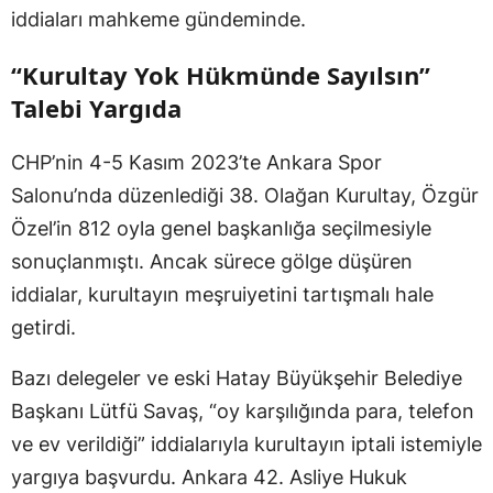
iddiaları mahkeme gündeminde.
“Kurultay Yok Hükmünde Sayılsın”
Talebi Yargıda
CHP’nin 4-5 Kasım 2023’te Ankara Spor
Salonu’nda düzenlediği 38. Olağan Kurultay, Özgür
Özel’in 812 oyla genel başkanlığa seçilmesiyle
sonuçlanmıştı. Ancak sürece gölge düşüren
iddialar, kurultayın meşruiyetini tartışmalı hale
getirdi.
Bazı delegeler ve eski Hatay Büyükşehir Belediye
Başkanı Lütfü Savaş, “oy karşılığında para, telefon
ve ev verildiği” iddialarıyla kurultayın iptali istemiyle
yargıya başvurdu. Ankara 42. Asliye Hukuk