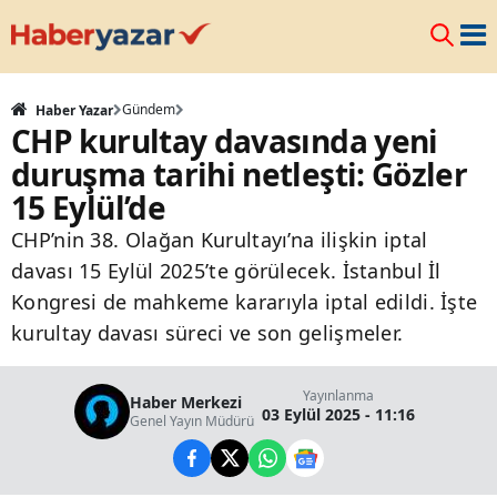
Gündem
Haber Yazar
CHP kurultay davasında yeni
duruşma tarihi netleşti: Gözler
15 Eylül’de
CHP’nin 38. Olağan Kurultayı’na ilişkin iptal
davası 15 Eylül 2025’te görülecek. İstanbul İl
Kongresi de mahkeme kararıyla iptal edildi. İşte
kurultay davası süreci ve son gelişmeler.
Yayınlanma
Haber Merkezi
03 Eylül 2025 - 11:16
Genel Yayın Müdürü