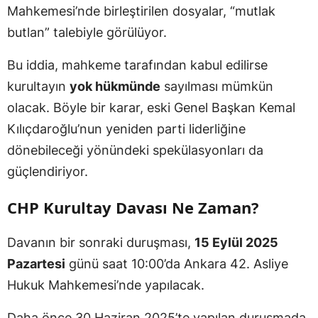
Mahkemesi’nde birleştirilen dosyalar, “mutlak
butlan” talebiyle görülüyor.
Bu iddia, mahkeme tarafından kabul edilirse
kurultayın
yok hükmünde
sayılması mümkün
olacak. Böyle bir karar, eski Genel Başkan Kemal
Kılıçdaroğlu’nun yeniden parti liderliğine
dönebileceği yönündeki spekülasyonları da
güçlendiriyor.
CHP Kurultay Davası Ne Zaman?
Davanın bir sonraki duruşması,
15 Eylül 2025
Pazartesi
günü saat 10:00’da Ankara 42. Asliye
Hukuk Mahkemesi’nde yapılacak.
Daha önce 30 Haziran 2025’te yapılan duruşmada