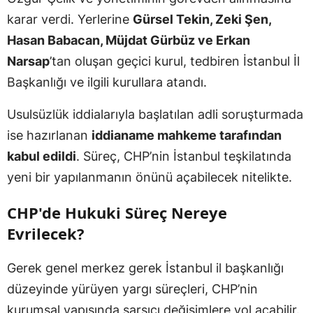
karar verdi. Yerlerine
Gürsel Tekin, Zeki Şen,
Hasan Babacan, Müjdat Gürbüz ve Erkan
Narsap
’tan oluşan geçici kurul, tedbiren İstanbul İl
Başkanlığı ve ilgili kurullara atandı.
Usulsüzlük iddialarıyla başlatılan adli soruşturmada
ise hazırlanan
iddianame mahkeme tarafından
kabul edildi
. Süreç, CHP’nin İstanbul teşkilatında
yeni bir yapılanmanın önünü açabilecek nitelikte.
CHP'de Hukuki Süreç Nereye
Evrilecek?
Gerek genel merkez gerek İstanbul il başkanlığı
düzeyinde yürüyen yargı süreçleri, CHP’nin
kurumsal yapısında sarsıcı değişimlere yol açabilir.