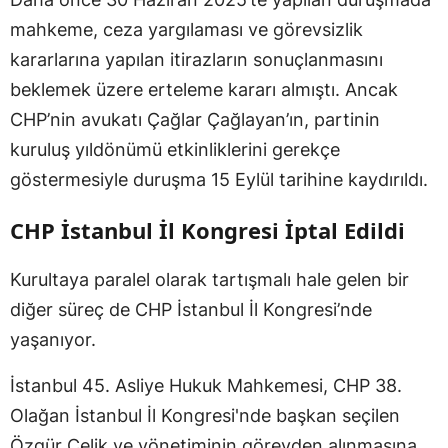
mahkeme, ceza yargılaması ve görevsizlik
kararlarına yapılan itirazların sonuçlanmasını
beklemek üzere erteleme kararı almıştı. Ancak
CHP’nin avukatı Çağlar Çağlayan’ın, partinin
kuruluş yıldönümü etkinliklerini gerekçe
göstermesiyle duruşma 15 Eylül tarihine kaydırıldı.
CHP İstanbul İl Kongresi İptal Edildi
Kurultaya paralel olarak tartışmalı hale gelen bir
diğer süreç de CHP İstanbul İl Kongresi’nde
yaşanıyor.
İstanbul 45. Asliye Hukuk Mahkemesi, CHP 38.
Olağan İstanbul İl Kongresi'nde başkan seçilen
Özgür Çelik ve yönetiminin görevden alınmasına