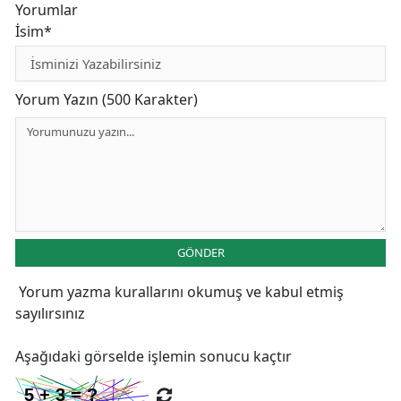
Yorumlar
İsim*
Yorum Yazın (500 Karakter)
GÖNDER
Yorum yazma kurallarını
okumuş ve kabul etmiş
sayılırsınız
Aşağıdaki görselde işlemin sonucu kaçtır