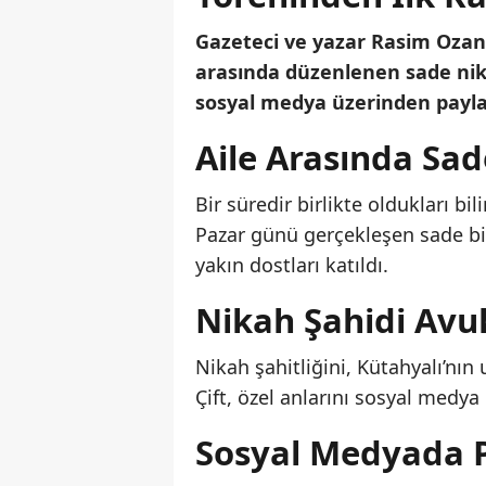
Gazeteci ve yazar Rasim Ozan K
arasında düzenlenen sade nika
sosyal medya üzerinden payla
Aile Arasında Sad
Bir süredir birlikte oldukları b
Pazar günü gerçekleşen sade bir 
yakın dostları katıldı.
Nikah Şahidi Avu
Nikah şahitliğini, Kütahyalı’nın
Çift, özel anlarını sosyal medya
Sosyal Medyada P