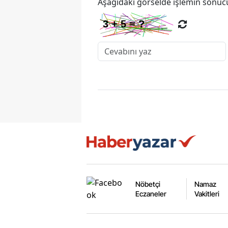
Aşağıdaki görselde işlemin sonucu
Nöbetçi
Namaz
Eczaneler
Vakitleri