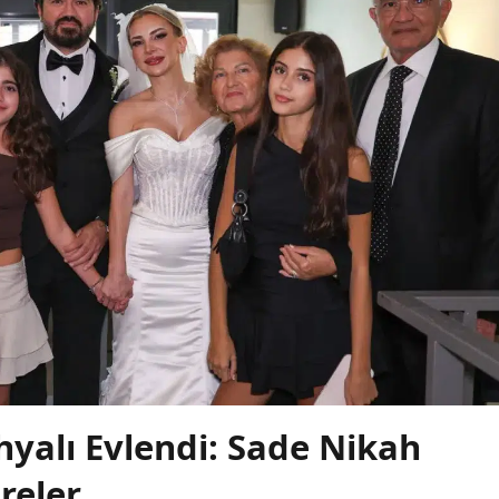
yalı Evlendi: Sade Nikah
reler