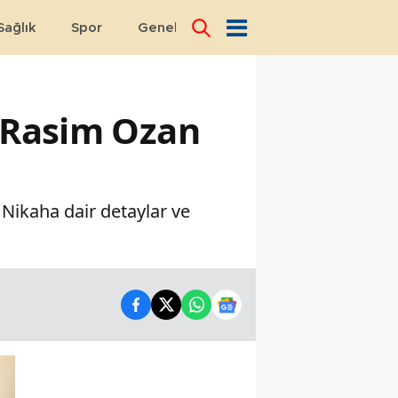
Sağlık
Spor
Genel
Dünya
! Rasim Ozan
 Nikaha dair detaylar ve