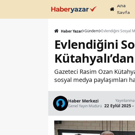
Ana
Sayfa
Gündem
Haber Yazar
Evlendiğini S
Kütahyalı’dan
Gazeteci Rasim Ozan Kütahyalı
sosyal medya paylaşımları h
Haber Merkezi
Yayınlanma
22 Eylül 2025 -
Genel Yayın Müdürü