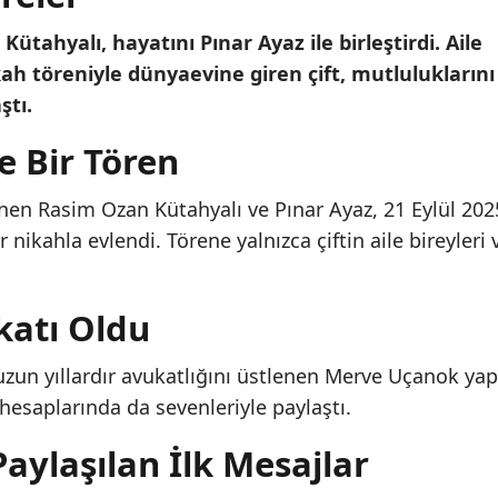
ütahyalı, hayatını Pınar Ayaz ile birleştirdi. Aile
h töreniyle dünyaevine giren çift, mutluluklarını
ştı.
e Bir Tören
ilinen Rasim Ozan Kütahyalı ve Pınar Ayaz, 21 Eylül 202
nikahla evlendi. Törene yalnızca çiftin aile bireyleri 
katı Oldu
 uzun yıllardır avukatlığını üstlenen Merve Uçanok yap
 hesaplarında da sevenleriyle paylaştı.
aylaşılan İlk Mesajlar