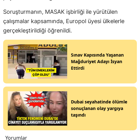
Soruşturmanın, MASAK işbirliği ile yürütülen
çalışmalar kapsamında, Europol üyesi ülkelerle
gerçekleştirildiği öğrenildi.
Sınav Kapısında Yaşanan
Mağduriyet Adayı İsyan
Ettirdi
Dubai seyahatinde ölümle
sonuçlanan olay yargıya
taşındı
Yorumlar