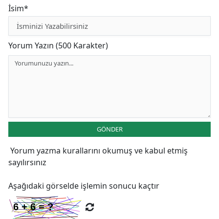
İsim*
Yorum Yazın (500 Karakter)
GÖNDER
Yorum yazma kurallarını
okumuş ve kabul etmiş
sayılırsınız
Aşağıdaki görselde işlemin sonucu kaçtır