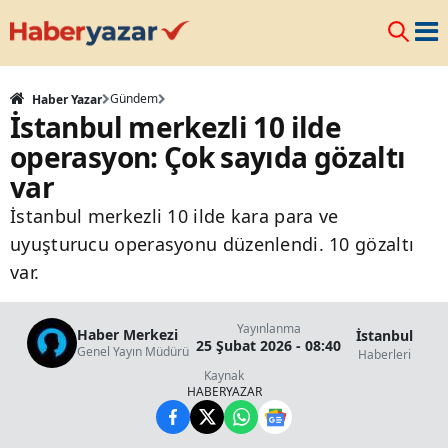
Gündem
Haber Yazar
İstanbul merkezli 10 ilde
operasyon: Çok sayıda gözaltı
var
İstanbul merkezli 10 ilde kara para ve
uyuşturucu operasyonu düzenlendi. 10 gözaltı
var.
Yayınlanma
Haber Merkezi
İstanbul
25 Şubat 2026 - 08:40
Genel Yayın Müdürü
Haberleri
Kaynak
HABERYAZAR