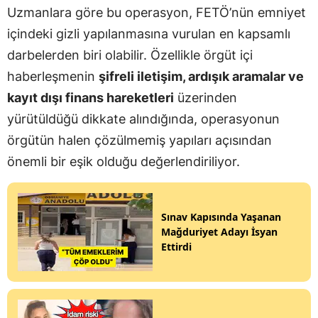
Uzmanlara göre bu operasyon, FETÖ’nün emniyet
içindeki gizli yapılanmasına vurulan en kapsamlı
darbelerden biri olabilir. Özellikle örgüt içi
haberleşmenin
şifreli iletişim, ardışık aramalar ve
kayıt dışı finans hareketleri
üzerinden
yürütüldüğü dikkate alındığında, operasyonun
örgütün halen çözülmemiş yapıları açısından
önemli bir eşik olduğu değerlendiriliyor.
Sınav Kapısında Yaşanan
Mağduriyet Adayı İsyan
Ettirdi