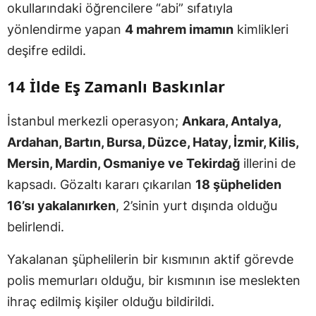
okullarındaki öğrencilere “abi” sıfatıyla
yönlendirme yapan
4 mahrem imamın
kimlikleri
deşifre edildi.
14 İlde Eş Zamanlı Baskınlar
İstanbul merkezli operasyon;
Ankara, Antalya,
Ardahan, Bartın, Bursa, Düzce, Hatay, İzmir, Kilis,
Mersin, Mardin, Osmaniye ve Tekirdağ
illerini de
kapsadı. Gözaltı kararı çıkarılan
18 şüpheliden
16’sı yakalanırken
, 2’sinin yurt dışında olduğu
belirlendi.
Yakalanan şüphelilerin bir kısmının aktif görevde
polis memurları olduğu, bir kısmının ise meslekten
ihraç edilmiş kişiler olduğu bildirildi.