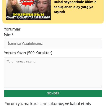
Dubai seyahatinde ölümle
sonuçlanan olay yargıya
taşındı
Yorumlar
İsim*
Yorum Yazın (500 Karakter)
GÖNDER
Yorum yazma kurallarını
okumuş ve kabul etmiş