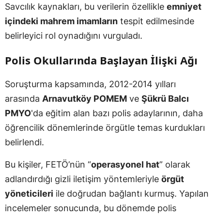
Savcılık kaynakları, bu verilerin özellikle
emniyet
içindeki mahrem imamların
tespit edilmesinde
belirleyici rol oynadığını vurguladı.
Polis Okullarında Başlayan İlişki Ağı
Soruşturma kapsamında, 2012-2014 yılları
arasında
Arnavutköy POMEM
ve
Şükrü Balcı
PMYO
'da eğitim alan bazı polis adaylarının, daha
öğrencilik dönemlerinde örgütle temas kurdukları
belirlendi.
Bu kişiler, FETÖ’nün “
operasyonel hat
” olarak
adlandırdığı gizli iletişim yöntemleriyle
örgüt
yöneticileri
ile doğrudan bağlantı kurmuş. Yapılan
incelemeler sonucunda, bu dönemde polis