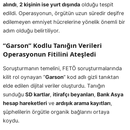
alındı
,
2 kişinin ise yurt dışında
olduğu tespit
edildi. Operasyonun, örgütün uzun süredir deşifre
edilemeyen emniyet hücrelerine yönelik önemli bir
adım olduğu belirtiliyor.
“Garson” Kodlu Tanığın Verileri
Operasyonun Fitilini Ateşledi
Soruşturmanın temelini, FETÖ soruşturmalarında
kilit rol oynayan “
Garson
” kod adlı gizli tanıktan
elde edilen dijital veriler oluşturdu. Tanığın
sunduğu
SD kartlar
,
itirafçı beyanları
,
Bank Asya
hesap hareketleri
ve
ardışık arama kayıtları
,
şüphelilerin örgütle organik bağlarını ortaya
koydu.