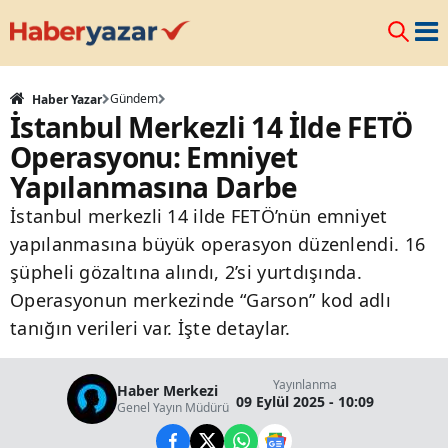
Gündem
Haber Yazar
İstanbul Merkezli 14 İlde FETÖ
Operasyonu: Emniyet
Yapılanmasına Darbe
İstanbul merkezli 14 ilde FETÖ’nün emniyet
yapılanmasına büyük operasyon düzenlendi. 16
şüpheli gözaltına alındı, 2’si yurtdışında.
Operasyonun merkezinde “Garson” kod adlı
tanığın verileri var. İşte detaylar.
Yayınlanma
Haber Merkezi
09 Eylül 2025 - 10:09
Genel Yayın Müdürü