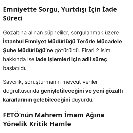
Emniyette Sorgu, Yurtdışı İçin İade
Süreci
Gözaltına alınan şüpheliler, sorgulanmak üzere
İstanbul Emniyet Müdürlüğü Terörle Mücadele
Şube Müdürlüğü’ne
götürüldü. Firari 2 isim
hakkında ise
iade işlemleri için adli süreç
başlatıldı.
Savcılık, soruşturmanın mevcut veriler
doğrultusunda
genişletileceğini ve yeni gözaltı
kararlarının gelebileceğini
duyurdu.
FETÖ’nün Mahrem İmam Ağına
Yönelik Kritik Hamle