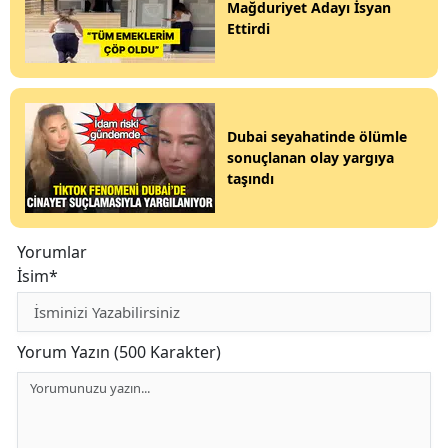
Mağduriyet Adayı İsyan
Ettirdi
Dubai seyahatinde ölümle
sonuçlanan olay yargıya
taşındı
Yorumlar
İsim*
Yorum Yazın (500 Karakter)