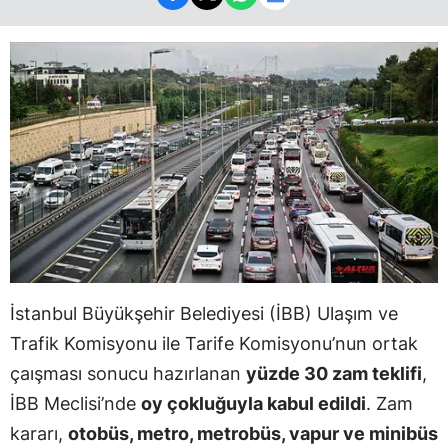
İstanbul Büyükşehir Belediyesi (İBB) Ulaşım ve
Trafik Komisyonu ile Tarife Komisyonu’nun ortak
çaışması sonucu hazırlanan
yüzde 30 zam teklifi
,
İBB Meclisi’nde
oy çokluğuyla kabul edildi
. Zam
kararı,
otobüs, metro, metrobüs, vapur ve minibüs