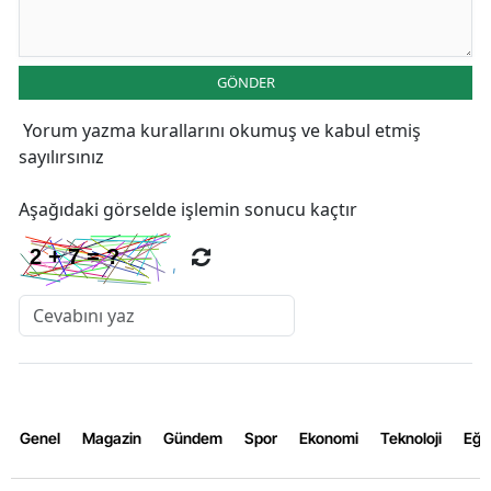
GÖNDER
Yorum yazma kurallarını
okumuş ve kabul etmiş
sayılırsınız
Aşağıdaki görselde işlemin sonucu kaçtır
Genel
Magazin
Gündem
Spor
Ekonomi
Teknoloji
Eğl