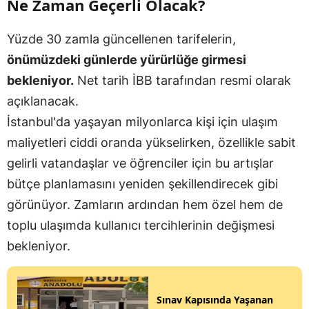
Ne Zaman Geçerli Olacak?
Yüzde 30 zamla güncellenen tarifelerin,
önümüzdeki günlerde yürürlüğe girmesi
bekleniyor.
Net tarih İBB tarafından resmi olarak
açıklanacak.
İstanbul'da yaşayan milyonlarca kişi için ulaşım
maliyetleri ciddi oranda yükselirken, özellikle sabit
gelirli vatandaşlar ve öğrenciler için bu artışlar
bütçe planlamasını yeniden şekillendirecek gibi
görünüyor. Zamların ardından hem özel hem de
toplu ulaşımda kullanıcı tercihlerinin değişmesi
bekleniyor.
Sınav Kapısında Yaşanan