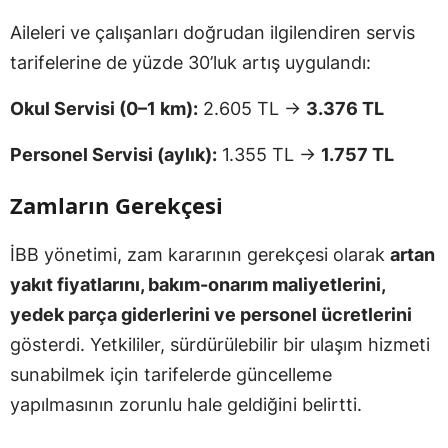
Aileleri ve çalışanları doğrudan ilgilendiren servis
tarifelerine de yüzde 30’luk artış uygulandı:
Okul Servisi (0–1 km):
2.605 TL →
3.376 TL
Personel Servisi (aylık):
1.355 TL →
1.757 TL
Zamların Gerekçesi
İBB yönetimi, zam kararının gerekçesi olarak
artan
yakıt fiyatlarını, bakım-onarım maliyetlerini,
yedek parça giderlerini ve personel ücretlerini
gösterdi. Yetkililer, sürdürülebilir bir ulaşım hizmeti
sunabilmek için tarifelerde güncelleme
yapılmasının zorunlu hale geldiğini belirtti.