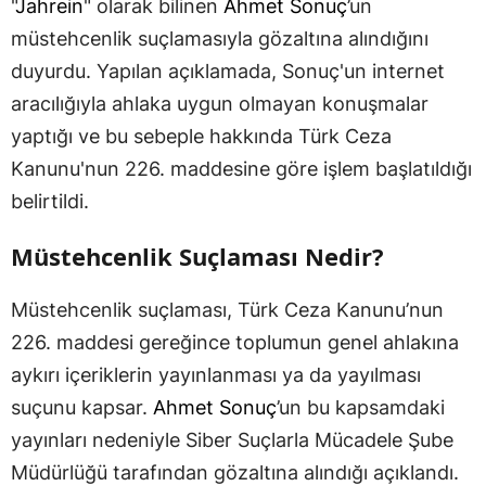
"
Jahrein
" olarak bilinen
Ahmet Sonuç
’un
müstehcenlik suçlamasıyla gözaltına alındığını
duyurdu. Yapılan açıklamada, Sonuç'un internet
aracılığıyla ahlaka uygun olmayan konuşmalar
yaptığı ve bu sebeple hakkında Türk Ceza
Kanunu'nun 226. maddesine göre işlem başlatıldığı
belirtildi.
Müstehcenlik Suçlaması Nedir?
Müstehcenlik suçlaması, Türk Ceza Kanunu’nun
226. maddesi gereğince toplumun genel ahlakına
aykırı içeriklerin yayınlanması ya da yayılması
suçunu kapsar.
Ahmet Sonuç
’un bu kapsamdaki
yayınları nedeniyle Siber Suçlarla Mücadele Şube
Müdürlüğü tarafından gözaltına alındığı açıklandı.