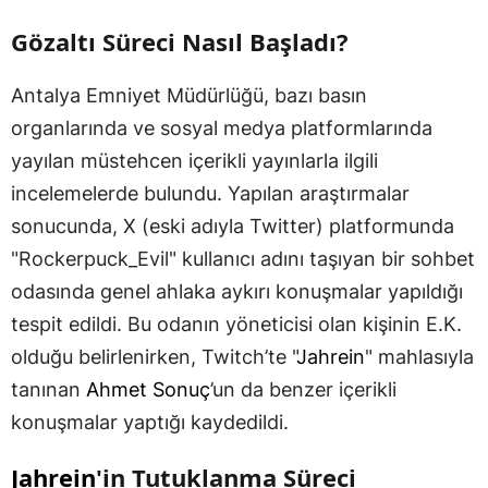
Gözaltı Süreci Nasıl Başladı?
Antalya Emniyet Müdürlüğü, bazı basın
organlarında ve sosyal medya platformlarında
yayılan müstehcen içerikli yayınlarla ilgili
incelemelerde bulundu. Yapılan araştırmalar
sonucunda, X (eski adıyla Twitter) platformunda
"Rockerpuck_Evil" kullanıcı adını taşıyan bir sohbet
odasında genel ahlaka aykırı konuşmalar yapıldığı
tespit edildi. Bu odanın yöneticisi olan kişinin E.K.
olduğu belirlenirken, Twitch’te "
Jahrein
" mahlasıyla
tanınan
Ahmet Sonuç
’un da benzer içerikli
konuşmalar yaptığı kaydedildi.
Jahrein
'in Tutuklanma Süreci