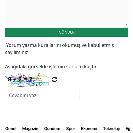
GÖNDER
Yorum yazma kurallarını
okumuş ve kabul etmiş
sayılırsınız
Aşağıdaki görselde işlemin sonucu kaçtır
Genel
Magazin
Gündem
Spor
Ekonomi
Teknoloji
Eğl