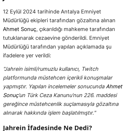
12 Eylül 2024 tarihinde Antalya Emniyet
Müdürlüğü ekipleri tarafından gözaltına alınan
Ahmet Sonuç
, çıkarıldığı mahkeme tarafından
tutuklanarak cezaevine gönderildi. Emniyet
Müdürlüğü tarafından yapılan açıklamada şu
ifadelere yer verildi:
"Jahrein isimli/rumuzlu kullanıcı, Twitch
platformunda müstehcen içerikli konuşmalar
yapmıştır. Yapılan incelemeler sonucunda
Ahmet
Sonuç
’un Türk Ceza Kanunu’nun 226. maddesi
gereğince müstehcenlik suçlamasıyla gözaltına
alınarak hakkında işlem başlatılmıştır."
Jahrein İfadesinde Ne Dedi?