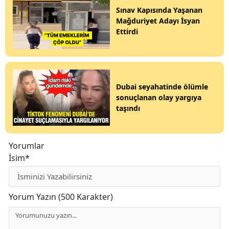
Sınav Kapısında Yaşanan
Mağduriyet Adayı İsyan
Ettirdi
Dubai seyahatinde ölümle
sonuçlanan olay yargıya
taşındı
Yorumlar
İsim*
Yorum Yazın (500 Karakter)