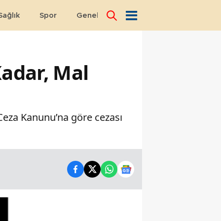
Sağlık
Spor
Genel
Dünya
adar, Mal
 Ceza Kanunu’na göre cezası