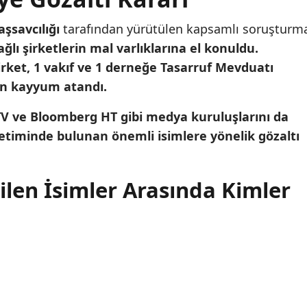
savcılığı
tarafından yürütülen kapsamlı soruşturm
ğlı şirketlerin mal varlıklarına el konuldu.
irket, 1 vakıf ve 1 derneğe Tasarruf Mevduatı
an kayyum atandı.
V ve Bloomberg HT gibi medya kuruluşlarını da
etiminde bulunan önemli isimlere yönelik gözaltı
rilen İsimler Arasında Kimler