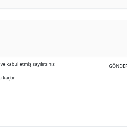
e kabul etmiş sayılırsınız
GÖNDE
 kaçtır