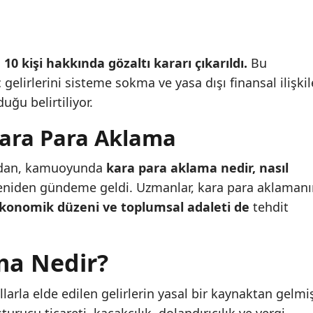
n
10 kişi hakkında gözaltı kararı çıkarıldı.
Bu
gelirlerini sisteme sokma ve yasa dışı finansal ilişkil
uğu belirtiliyor.
ara Para Aklama
ndan, kamuoyunda
kara para aklama nedir, nasıl
eniden gündeme geldi. Uzmanlar, kara para aklaman
konomik düzeni ve toplumsal adaleti de
tehdit
ma Nedir?
ollarla elde edilen gelirlerin yasal bir kaynaktan gelmi