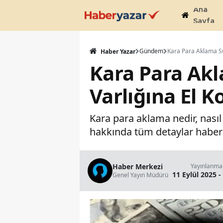
Ana
Sayfa
Gündem
Haber Yazar
Kara Para Ak
Varlığına El 
Kara para aklama nedir, nası
hakkında tüm detaylar haber
Haber Merkezi
Yayınlanma
11 Eylül 2025 -
Genel Yayın Müdürü