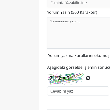
Yorum Yazın (500 Karakter)
Yorum yazma kurallarını
okumuş v
Aşağıdaki görselde işlemin sonucu