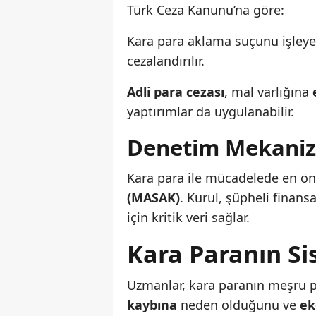
Türk Ceza Kanunu’na göre:
Kara para aklama suçunu işley
cezalandırılır.
Adli para cezası
, mal varlığına
yaptırımlar da uygulanabilir.
Denetim Mekani
Kara para ile mücadelede en ön
(MASAK)
. Kurul, şüpheli finans
için kritik veri sağlar.
Kara Paranın Si
Uzmanlar, kara paranın meşru pi
kaybına
neden olduğunu ve
ek