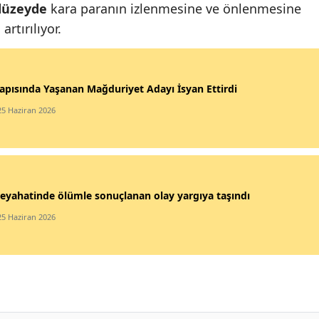
 düzeyde
kara paranın izlenmesine ve önlenmesine
rtırılıyor.
apısında Yaşanan Mağduriyet Adayı İsyan Ettirdi
25 Haziran 2026
eyahatinde ölümle sonuçlanan olay yargıya taşındı
25 Haziran 2026