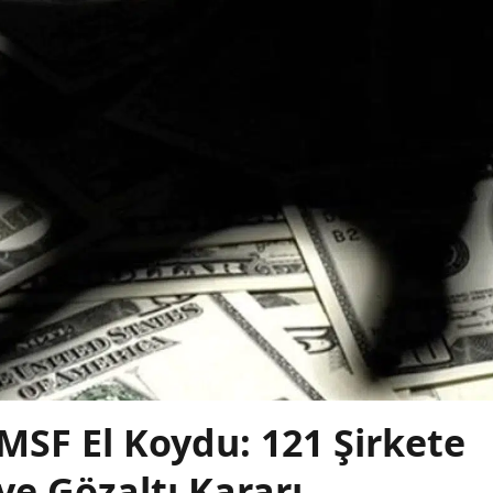
MSF El Koydu: 121 Şirkete
ye Gözaltı Kararı