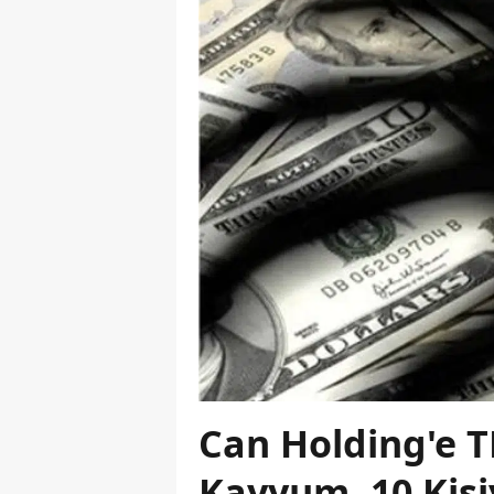
Can Holding'e T
Kayyum, 10 Kişi