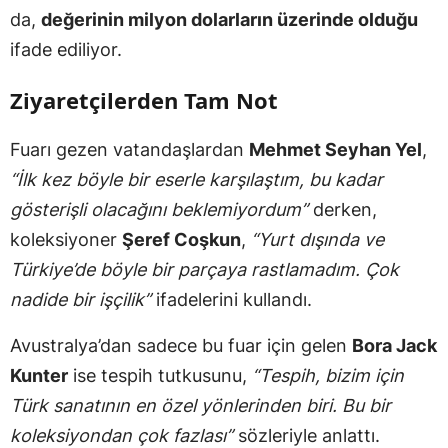
da,
değerinin milyon dolarların üzerinde olduğu
ifade ediliyor.
Ziyaretçilerden Tam Not
Fuarı gezen vatandaşlardan
Mehmet Seyhan Yel
,
“İlk kez böyle bir eserle karşılaştım, bu kadar
gösterişli olacağını beklemiyordum”
derken,
koleksiyoner
Şeref Coşkun
,
“Yurt dışında ve
Türkiye’de böyle bir parçaya rastlamadım. Çok
nadide bir işçilik”
ifadelerini kullandı.
Avustralya’dan sadece bu fuar için gelen
Bora Jack
Kunter
ise tespih tutkusunu,
“Tespih, bizim için
Türk sanatının en özel yönlerinden biri. Bu bir
koleksiyondan çok fazlası”
sözleriyle anlattı.