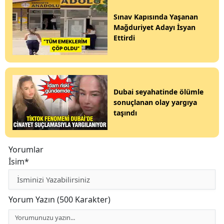
Sınav Kapısında Yaşanan
Mağduriyet Adayı İsyan
Ettirdi
Dubai seyahatinde ölümle
sonuçlanan olay yargıya
taşındı
Yorumlar
İsim*
Yorum Yazın (500 Karakter)