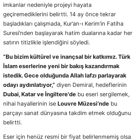
imkanlar nedeniyle projeyi hayata
geçiremediklerini belirtti. 14 ay önce tekrar
başladıkları çalışmada, Kur’an-ı Kerim’in Fatiha
Suresi’nden başlayarak hatim dualarına kadar her
satırın titizlikle işlendiğini söyledi.
“Bu bizim kültürel ve inançsal bir katkımız. Türk
İslam eserlerine yeni bir bakış kazandırmak
istedik. Gece olduğunda Allah lafzı parlayarak
odayı aydınlatıyor,”
diyen Demiral, hedeflerinin
Dubai, Katar ve İngiltere'de
bu eseri sergilemek,
nihai hayallerinin ise
Louvre Müzesi’nde
bu
parçayı sanat dünyasına takdim etmek olduğunu
belirtti.
Eser için henüz resmi bir fiyat belirlenmemiş olsa