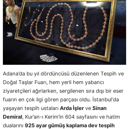
Adana’da bu yıl dördüncüsü düzenlenen Tespih ve
Doğal Taşlar Fuarı, hem yerli hem yabancı
ziyaretçileri ağırlarken, sergilenen sıra dışı bir eser
fuarın en çok ilgi gören parçası oldu. İstanbul'da
yaşayan tespih ustaları
Arda İşler
ve
Sinan
Demiral
, Kur’an-ı Kerim’in 604 sayfasını ve hatim
dualarını
925 ayar gümüş kaplama dev tespih