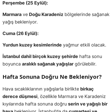
Perşembe (25 Eylül):
Marmara
ve
Doğu Karadeniz
bölgelerinde sağanak
yağış bekleniyor.
Cuma (26 Eylül):
Yurdun kuzey kesimlerinde
yağmur etkili olacak.
İstanbul dahil birçok kuzey şehirde
hafta sonu
boyunca
aralıklı sağanak yağışlar
görülebilir.
Hafta Sonuna Doğru Ne Bekleniyor?
Hava sıcaklıklarının yağışlarla birlikte
birkaç
derece düşmesi
, özellikle Marmara ve Karadeniz
kıyılarında hafta sonuna doğru
serin ve yağışlı bir
hava
bekleniyor. İstanbul’da da
cumartesi ve