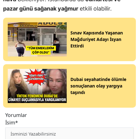
pazar günü sağanak yağmur
etkili olabilir.
Sınav Kapısında Yaşanan
Mağduriyet Adayı İsyan
Ettirdi
Dubai seyahatinde ölümle
sonuçlanan olay yargıya
taşındı
Yorumlar
İsim*