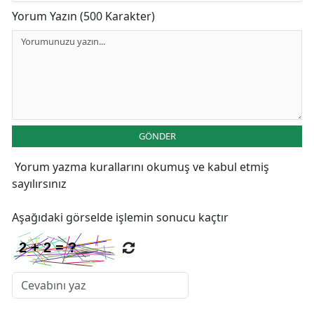
Yorum Yazın (500 Karakter)
GÖNDER
Yorum yazma kurallarını
okumuş ve kabul etmiş
sayılırsınız
Aşağıdaki görselde işlemin sonucu kaçtır