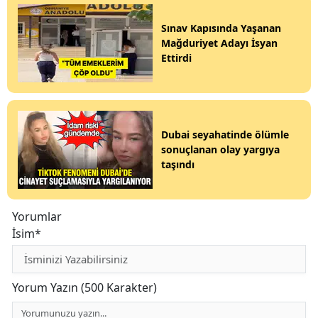
Sınav Kapısında Yaşanan
Mağduriyet Adayı İsyan
Ettirdi
Dubai seyahatinde ölümle
sonuçlanan olay yargıya
taşındı
Yorumlar
İsim*
Yorum Yazın (500 Karakter)