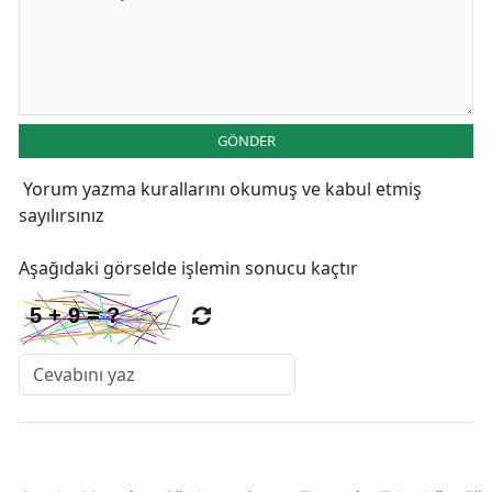
GÖNDER
Yorum yazma kurallarını
okumuş ve kabul etmiş
sayılırsınız
Aşağıdaki görselde işlemin sonucu kaçtır