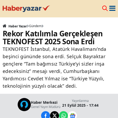
Gündem
Haber Yazar
Rekor Katılımla Gerçekleşen
TEKNOFEST 2025 Sona Erdi
TEKNOFEST İstanbul, Atatürk Havalimanı’nda
beşinci gününde sona erdi. Selçuk Bayraktar
gençlere “Tam bağımsız Türkiye’yi sizler inşa
edeceksiniz” mesajı verdi, Cumhurbaşkanı
Yardımcısı Cevdet Yılmaz ise “Türkiye Yüzyılı,
teknolojinin yüzyılı olacak” dedi.
Yayınlanma
Haber Merkezi
21 Eylül 2025 - 17:44
Genel Yayın Müdürü