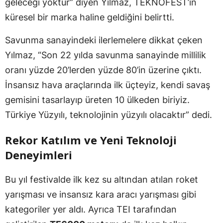
geleceği yoktur” diyen Yılmaz, TEKNOFEST’in
küresel bir marka haline geldiğini belirtti.
Savunma sanayindeki ilerlemelere dikkat çeken
Yılmaz, “Son 22 yılda savunma sanayinde millilik
oranı yüzde 20’lerden yüzde 80’in üzerine çıktı.
İnsansız hava araçlarında ilk üçteyiz, kendi savaş
gemisini tasarlayıp üreten 10 ülkeden biriyiz.
Türkiye Yüzyılı, teknolojinin yüzyılı olacaktır” dedi.
Rekor Katılım ve Yeni Teknoloji
Deneyimleri
Bu yıl festivalde ilk kez su altından atılan roket
yarışması ve insansız kara aracı yarışması gibi
kategoriler yer aldı. Ayrıca TEI tarafından