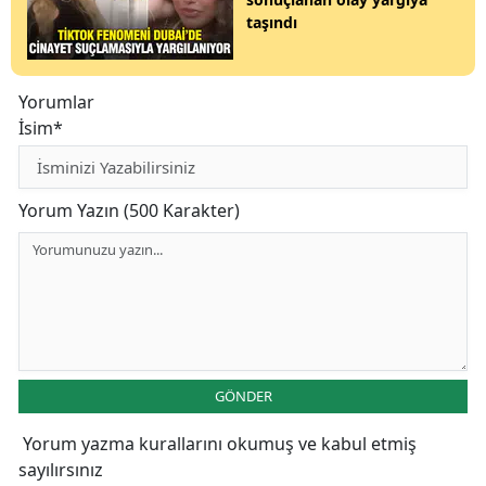
taşındı
Yorumlar
İsim*
Yorum Yazın (500 Karakter)
GÖNDER
Yorum yazma kurallarını
okumuş ve kabul etmiş
sayılırsınız