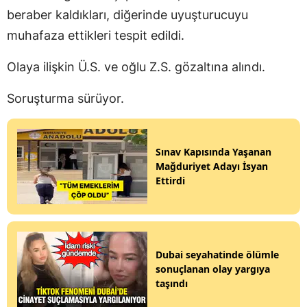
beraber kaldıkları, diğerinde uyuşturucuyu
muhafaza ettikleri tespit edildi.
Olaya ilişkin Ü.S. ve oğlu Z.S. gözaltına alındı.
Soruşturma sürüyor.
Sınav Kapısında Yaşanan
Mağduriyet Adayı İsyan
Ettirdi
Dubai seyahatinde ölümle
sonuçlanan olay yargıya
taşındı