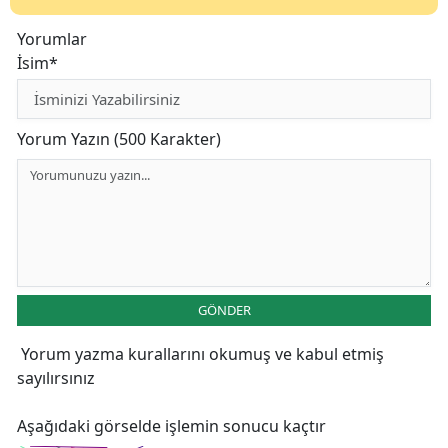
Yorumlar
İsim*
Yorum Yazın (500 Karakter)
GÖNDER
Yorum yazma kurallarını
okumuş ve kabul etmiş
sayılırsınız
Aşağıdaki görselde işlemin sonucu kaçtır