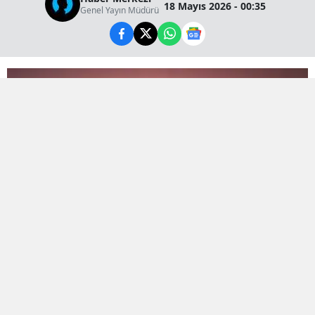
18 Mayıs 2026 - 00:35
Genel Yayın Müdürü
Bölge sakinlerini tedirgin eden şiddetli patlama
sesinin arkasından önceden planlanmış bir test
çalışması çıktı.