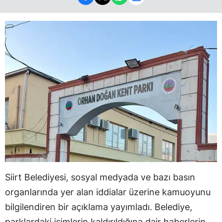
Siirt Belediyesi, sosyal medyada ve bazı basın
organlarında yer alan iddialar üzerine kamuoyunu
bilgilendiren bir açıklama yayımladı. Belediye,
parklardaki isimlerin kaldırıldığına dair haberlerin