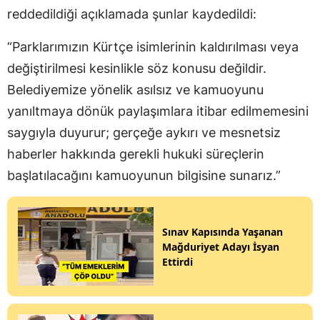
reddedildiği açıklamada şunlar kaydedildi:
“Parklarımızın Kürtçe isimlerinin kaldırılması veya
değiştirilmesi kesinlikle söz konusu değildir.
Belediyemize yönelik asılsız ve kamuoyunu
yanıltmaya dönük paylaşımlara itibar edilmemesini
saygıyla duyurur; gerçeğe aykırı ve mesnetsiz
haberler hakkında gerekli hukuki süreçlerin
başlatılacağını kamuoyunun bilgisine sunarız.”
Sınav Kapısında Yaşanan
Mağduriyet Adayı İsyan
Ettirdi