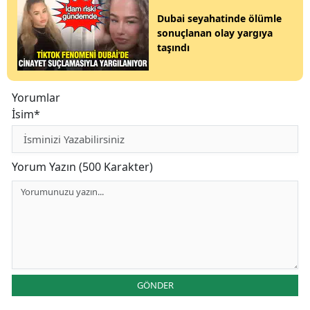
Dubai seyahatinde ölümle
sonuçlanan olay yargıya
taşındı
Yorumlar
İsim*
Yorum Yazın (500 Karakter)
GÖNDER